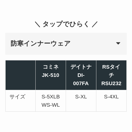
＼ タップでひらく ／
防寒インナーウェア
コミネ
デイトナ
RSタイ
JK-510
DI-
チ
007FA
RSU232
サイズ
S-5XLB
S-XL
S-4XL
WS-WL