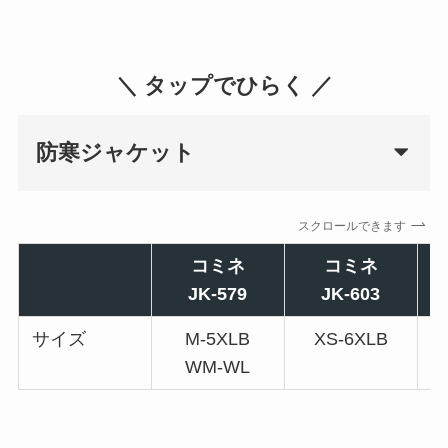
＼ タップでひらく ／
防寒ジャケット
スクロールできます
コミネ
コミネ
JK-579
JK-603
サイズ
M-5XLB
XS-6XLB
WM-WL