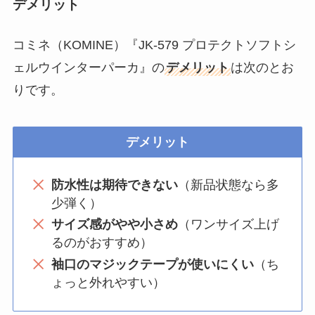
デメリット
コミネ（KOMINE）『JK-579 プロテクトソフトシ
ェルウインターパーカ』の
デメリット
は次のとお
りです。
デメリット
防水性は期待できない
（新品状態なら多
少弾く）
サイズ感がやや小さめ
（ワンサイズ上げ
るのがおすすめ）
袖口のマジックテープが使いにくい
（ち
ょっと外れやすい）