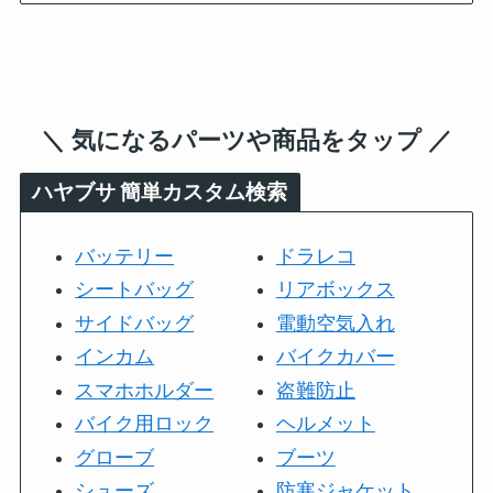
＼ 気になるパーツや商品をタップ ／
ハヤブサ
簡単カスタム検索
バッテリー
ドラレコ
シートバッグ
リアボックス
サイドバッグ
電動空気入れ
インカム
バイクカバー
スマホホルダー
盗難防止
バイク用ロック
ヘルメット
グローブ
ブーツ
シューズ
防寒ジャケット