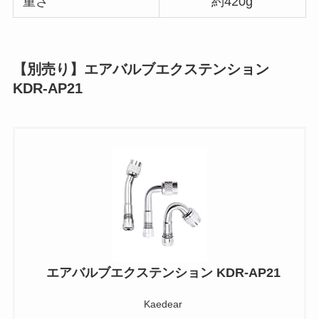
重さ
約420g
【別売り】エアバルブエクステンション
KDR-AP21
エアバルブエクステンション KDR-AP21
Kaedear