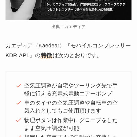
出典：カエディア
カエディア（Kaedear）『モバイルコンプレッサー
KDR-AP1』の
特徴
は次のとおりです。
空気圧調整が自宅やツーリング先で手
軽に行える充電式電動エアーポンプ
車のタイヤの空気圧調整や自転車の空
気入れとしてもご使用頂けます
物理ボタンは作業中にグローブをした
まま空気圧調整が可能