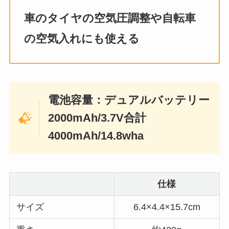
車のタイヤの空気圧調整や自転車
の空気入れにも使える
電池容量：デュアルバッテリー
2000mAh/3.7V合計
4000mAh/14.8wha
仕様
サイズ
6.4×4.4×15.7cm