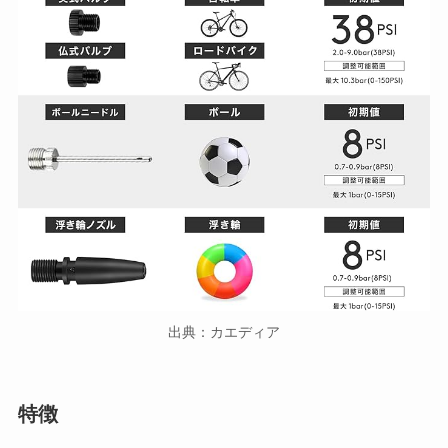
出典：カエディア
特徴