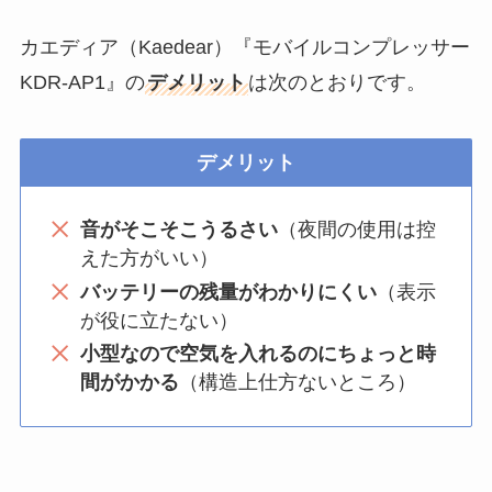
カエディア（Kaedear）『モバイルコンプレッサー
KDR-AP1』の
デメリット
は次のとおりです。
デメリット
音がそこそこうるさい
（夜間の使用は控
えた方がいい）
バッテリーの残量がわかりにくい
（表示
が役に立たない）
小型なので空気を入れるのにちょっと時
間がかかる
（構造上仕方ないところ）