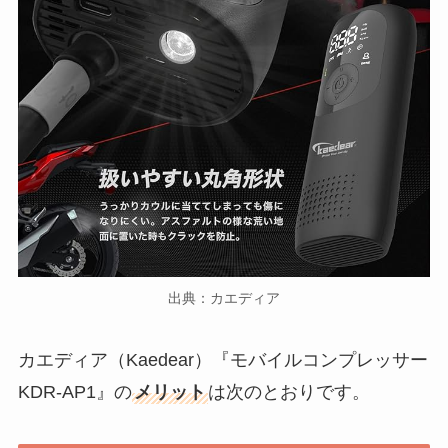
出典：カエディア
カエディア（Kaedear）『モバイルコンプレッサー
KDR-AP1』の
メリット
は次のとおりです。