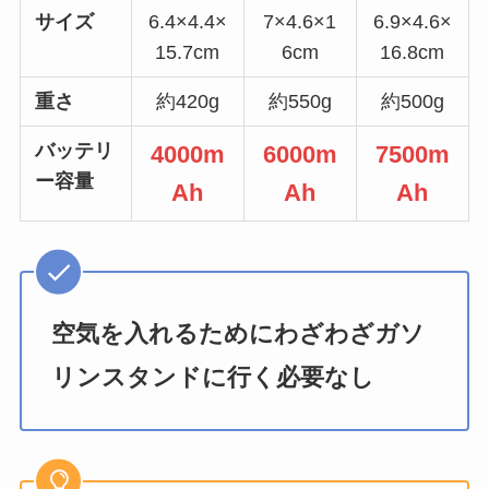
サイズ
6.4×4.4×
7×4.6×1
6.9×4.6×
15.7cm
6cm
16.8cm
重さ
約420g
約550g
約500g
バッテリ
4000m
6000m
7500m
ー容量
Ah
Ah
Ah
空気を入れるためにわざわざガソ
リンスタンドに行く必要なし