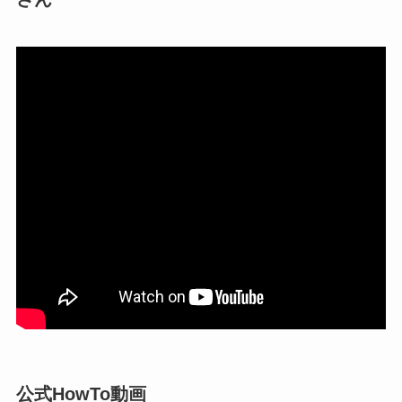
公式HowTo動画