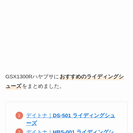
GSX1300Rハヤブサに
おすすめのライディングシ
ューズ
をまとめました。
デイトナ｜
DS-501 ライディングシュ
ーズ
デイトナ｜
HBS-001 ライディングシ