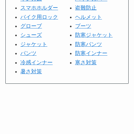
スマホホルダー
盗難防止
バイク用ロック
ヘルメット
グローブ
ブーツ
シューズ
防寒ジャケット
ジャケット
防寒パンツ
パンツ
防寒インナー
冷感インナー
寒さ対策
暑さ対策