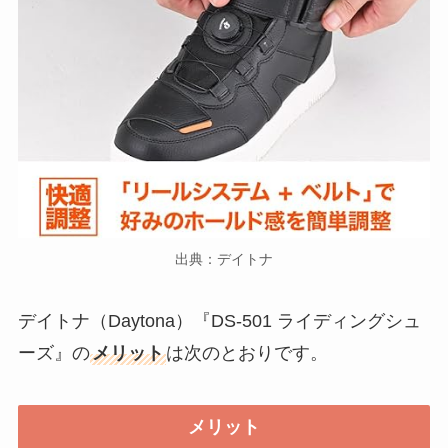
出典：デイトナ
デイトナ（Daytona）『DS-501 ライディングシュ
ーズ』の
メリット
は次のとおりです。
メリット