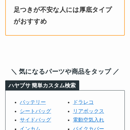
足つきが不安な人には厚底タイプ
がおすすめ
＼ 気になるパーツや商品をタップ ／
ハヤブサ
簡単カスタム検索
バッテリー
ドラレコ
シートバッグ
リアボックス
サイドバッグ
電動空気入れ
インカム
バイクカバー