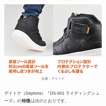
出典：デイトナ
デイトナ（Daytona）『DS-501 ライディングシュ
ーズ』の
特徴
は次のとおりです。