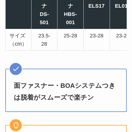
ナ
ナ
ELS17
EL013
DS-
HBS-
501
001
サイズ
23.5-
25-28
23-28
23-28
（cm）
28
面ファスナー・BOAシステムつき
は脱着がスムーズで楽チン