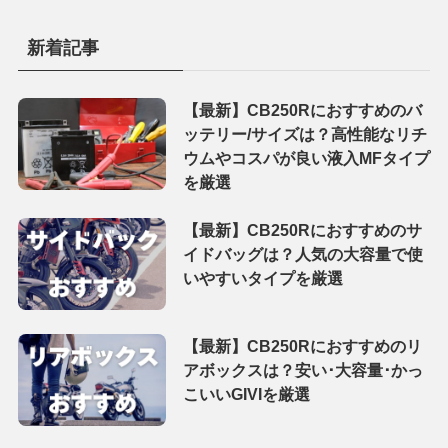
新着記事
【最新】CB250Rにおすすめのバ
ッテリー/サイズは？高性能なリチ
ウムやコスパが良い液入MFタイプ
を厳選
【最新】CB250Rにおすすめのサ
イドバッグは？人気の大容量で使
いやすいタイプを厳選
【最新】CB250Rにおすすめのリ
アボックスは？安い･大容量･かっ
こいいGIVIを厳選