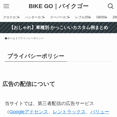
BIKE GO｜バイクゴー
クロスカブ
ハンターカブ
スーパーカブ
レブル250
GB350
Z9
【おしゃれ】車種別 かっこいいカスタム例まとめ
ホーム
プライバシーポリシー
プライバシーポリシー
広告の配信について
当サイトでは、第三者配信の広告サービス
（
Googleアドセンス
、
レントラックス
、
バリュー