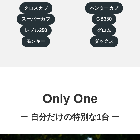
クロスカブ
ハンターカブ
スーパーカブ
GB350
レブル250
グロム
モンキー
ダックス
Only One
ー
自分だけの特別な1台
ー