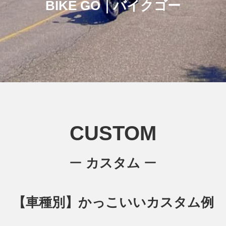
BIKE GO｜バイクゴー
CUSTOM
ー
カスタム
ー
【車種別】かっこいいカスタム例