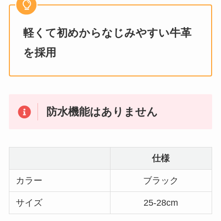
軽くて初めからなじみやすい牛革
を採用
防水機能はありません
仕様
カラー
ブラック
サイズ
25-28cm