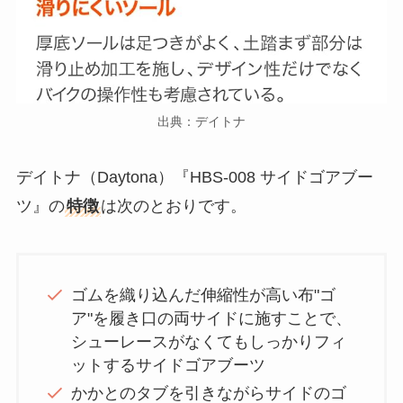
出典：デイトナ
デイトナ（Daytona）『HBS-008 サイドゴアブー
ツ』の
特徴
は次のとおりです。
ゴムを織り込んだ伸縮性が高い布"ゴ
ア"を履き口の両サイドに施すことで、
シューレースがなくてもしっかりフィ
ットするサイドゴアブーツ
かかとのタブを引きながらサイドのゴ