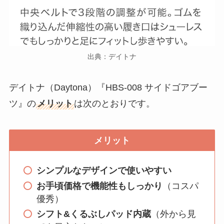
出典：デイトナ
デイトナ（Daytona）『HBS-008 サイドゴアブー
ツ』の
メリット
は次のとおりです。
メリット
シンプルなデザインで使いやすい
お手頃価格で機能性もしっかり
（コスパ
優秀）
シフト&くるぶしパッド内蔵
（外から見