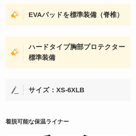
EVAパッドを標準装備（脊椎）
ハードタイプ胸部プロテクター
標準装備
サイズ：XS-6XLB
着脱可能な保温ライナー