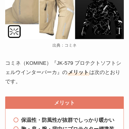
出典：コミネ
コミネ（KOMINE）『JK-579 プロテクトソフトシ
ェルウインターパーカ』の
メリット
は次のとおり
です。
メリット
保温性・防風性が抜群でしっかり暖かい
胸・肩・腕・背中にプロテクター標準装