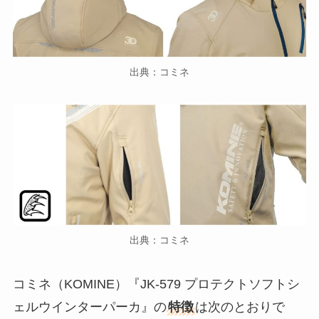
出典：コミネ
出典：コミネ
コミネ（KOMINE）『JK-579 プロテクトソフトシ
ェルウインターパーカ』の
特徴
は次のとおりで