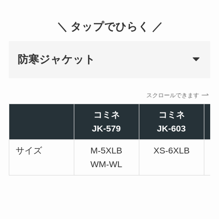
＼ タップでひらく ／
防寒ジャケット
スクロールできます
コミネ
コミネ
JK-579
JK-603
サイズ
M-5XLB
XS-6XLB
WM-WL