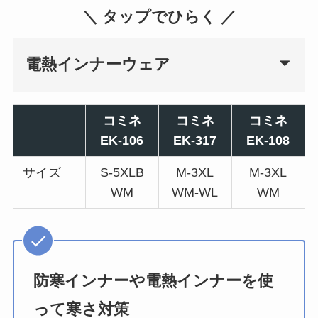
＼ タップでひらく ／
電熱インナーウェア
コミネ
コミネ
コミネ
EK-106
EK-317
EK-108
サイズ
S-5XLB
M-3XL
M-3XL
WM
WM-WL
WM
防寒インナーや電熱インナーを使
って寒さ対策