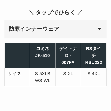
＼ タップでひらく ／
防寒インナーウェア
コミネ
デイトナ
RSタイ
JK-510
DI-
チ
007FA
RSU232
サイズ
S-5XLB
S-XL
S-4XL
WS-WL