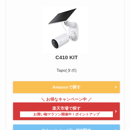
C410 KIT
Tapo(タポ)
Amazonで探す
楽天市場で探す