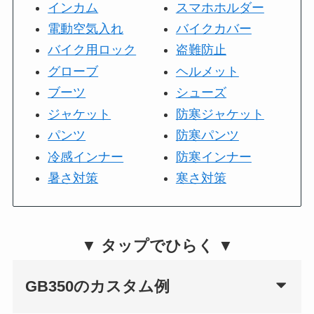
インカム
スマホホルダー
電動空気入れ
バイクカバー
バイク用ロック
盗難防止
グローブ
ヘルメット
ブーツ
シューズ
ジャケット
防寒ジャケット
パンツ
防寒パンツ
冷感インナー
防寒インナー
暑さ対策
寒さ対策
▼ タップでひらく ▼
GB350のカスタム例