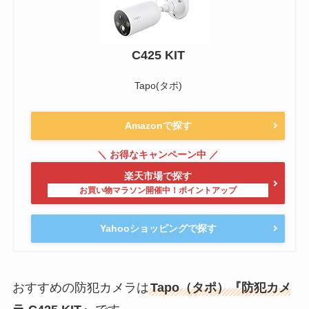
C425 KIT
Tapo(タポ)
Amazonで探す
楽天市場で探す
Yahooショッピングで探す
おすすめの防犯カメラは
Tapo（タポ）『防犯カメ