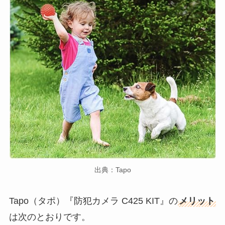
出典：Tapo
Tapo（タポ）『防犯カメラ C425 KIT』の
メリット
は次のとおりです。