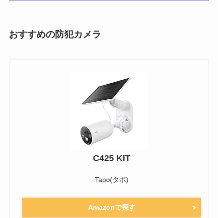
おすすめの防犯カメラ
C425 KIT
Tapo(タポ)
Amazonで探す