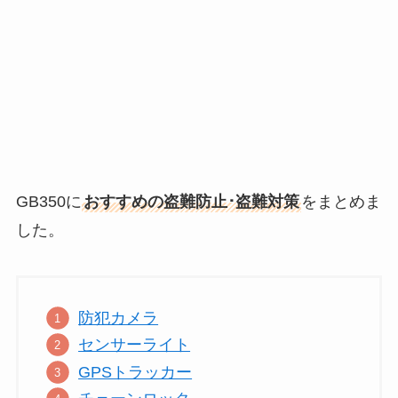
GB350に
おすすめの盗難防止･盗難対策
をまとめま
した。
防犯カメラ
センサーライト
GPSトラッカー