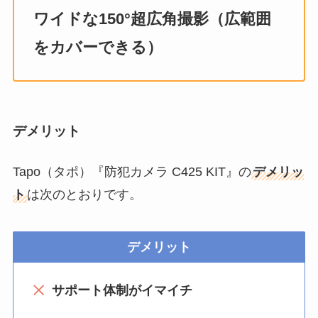
ワイドな150°超広角撮影（広範囲
をカバーできる）
デメリット
Tapo（タポ）『防犯カメラ C425 KIT』の
デメリッ
ト
は次のとおりです。
デメリット
サポート体制がイマイチ