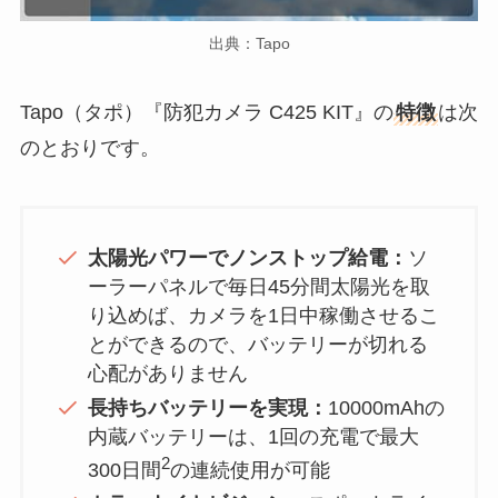
出典：Tapo
Tapo（タポ）『防犯カメラ C425 KIT』の
特徴
は次
のとおりです。
太陽光パワーでノンストップ給電：
ソ
ーラーパネルで毎日45分間太陽光を取
り込めば、カメラを1日中稼働させるこ
とができるので、バッテリーが切れる
心配がありません
長持ちバッテリーを実現：
10000mAhの
内蔵バッテリーは、1回の充電で最大
2
300日間
の連続使用が可能