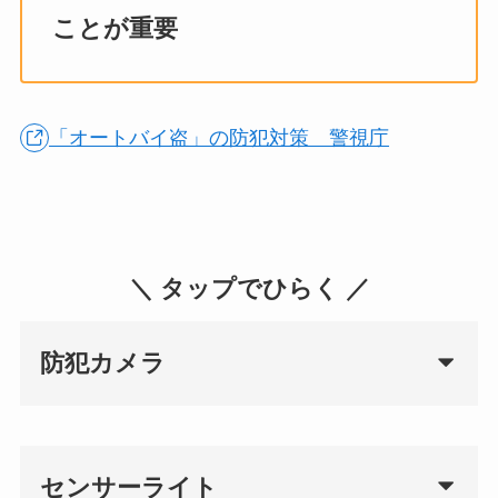
ことが重要
「オートバイ盗」の防犯対策 警視庁
＼ タップでひらく ／
防犯カメラ
センサーライト