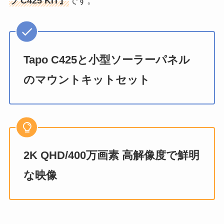
ラ C425 KIT』
です。
Tapo C425と小型ソーラーパネル
のマウントキットセット
2K QHD/400万画素 高解像度で鮮明
な映像