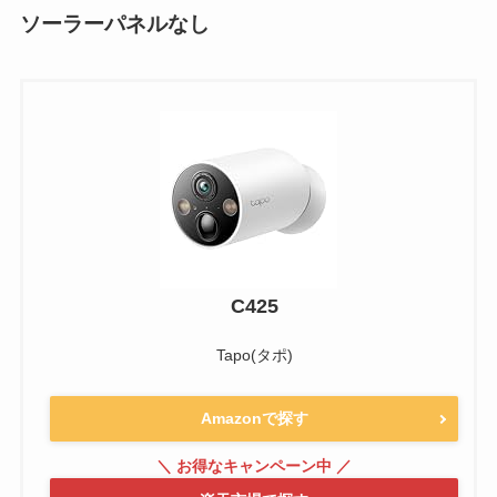
ソーラーパネルなし
C425
Tapo(タポ)
Amazonで探す