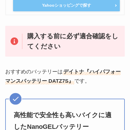
Yahooショッピングで探す
購入する前に必ず適合確認をし
てください
おすすめのバッテリーは
デイトナ『ハイパフォー
マンスバッテリー DATZ7S』
です。
高性能で安全性も高いバイクに適
したNanoGELバッテリー