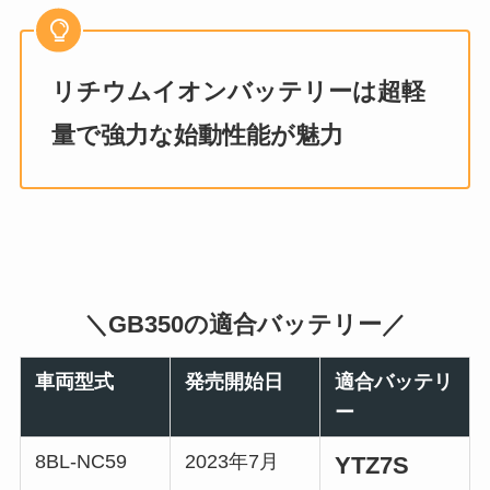
リチウムイオンバッテリーは超軽
量で強力な始動性能が魅力
＼GB350の適合バッテリー／
車両型式
発売開始日
適合バッテリ
ー
8BL-NC59
2023年7月
YTZ7S