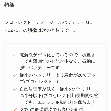
特徴
プロセレクト『ナノ・ジェルバッテリー GL-
PSZ7S』の
特徴
は次のとおりです。
電解液がゲル化しているので、横置き
しても液漏れの心配が少なく、振動に
強いバッテリーです
従来のバッテリーより寿命が20％アッ
プ(プロセレクト比)
自己放電率が低く、従来のバッテリー
の半分以下(プロセレクト比)長期間保管
しても、エンジン始動能力を保ちます
-30℃の低温環境でも高い始動性