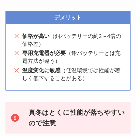
デメリット
価格が高い
（鉛バッテリーの約2～4倍の
価格差）
専用充電器が必要
（鉛バッテリーとは充
電方法が違う）
温度変化に敏感
（低温環境では性能が著
しく低下することがある）
真冬はとくに性能が落ちやすい
ので注意