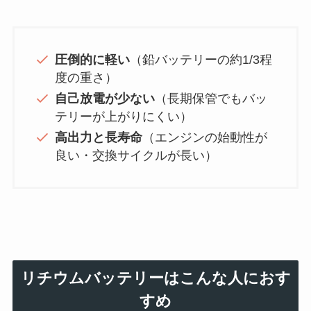
圧倒的に軽い
（鉛バッテリーの約1/3程
度の重さ）
自己放電が少ない
（長期保管でもバッ
テリーが上がりにくい）
高出力と長寿命
（エンジンの始動性が
良い・交換サイクルが長い）
リチウムバッテリーはこんな人におす
すめ