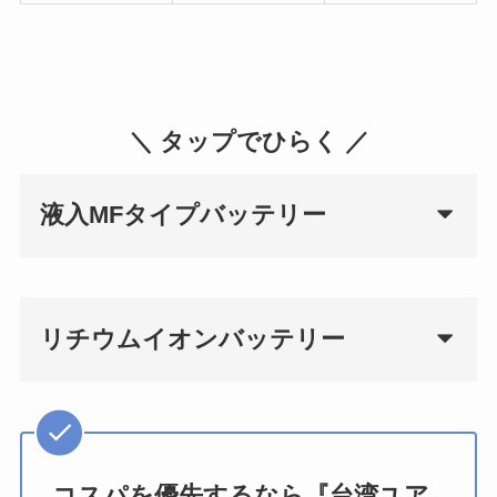
＼ タップでひらく ／
液入MFタイプバッテリー
リチウムイオンバッテリー
コスパを優先するなら『台湾ユア