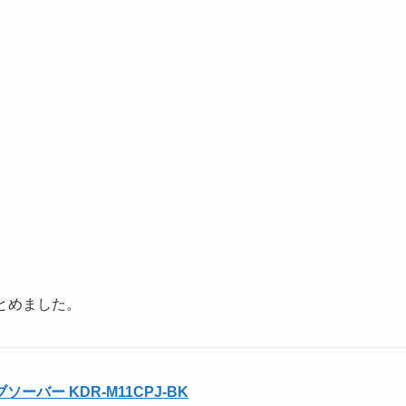
とめました。
ソーバー KDR-M11CPJ-BK