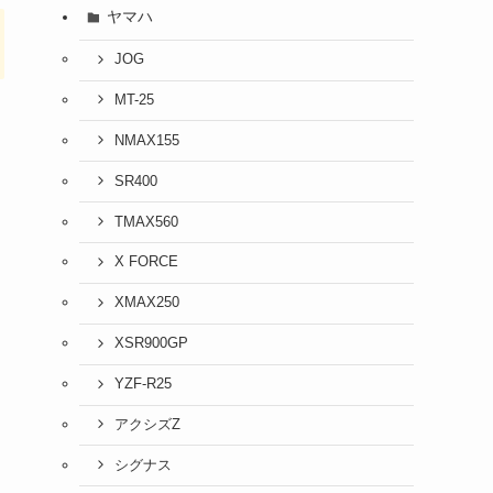
ヤマハ
JOG
MT-25
NMAX155
SR400
TMAX560
X FORCE
XMAX250
XSR900GP
YZF-R25
アクシズZ
シグナス