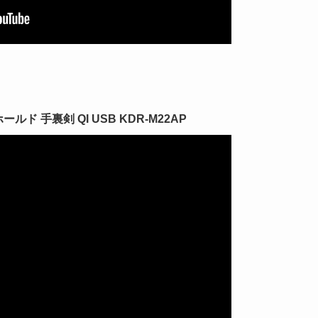
ド 手裏剣 QI USB KDR-M22AP