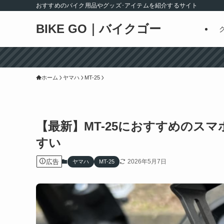
おすすめのバイク用品やグッズ･アイテムを紹介するサイト
BIKE GO｜バイクゴー
ホーム
ヤマハ
MT-25
【最新】MT-25におすすめのス
すい
広告
2026年5月7日
ヤマハ
MT-25