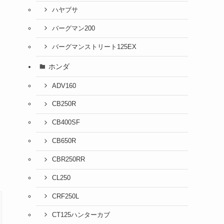
ハヤブサ
バーグマン200
バーグマンストリート125EX
ホンダ
ADV160
CB250R
CB400SF
CB650R
CBR250RR
CL250
CRF250L
CT125ハンターカブ