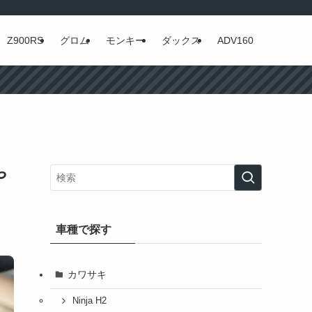
Z900RS
グロム
モンキー
ダックス
ADV160
や
車種で探す
カワサキ
Ninja H2