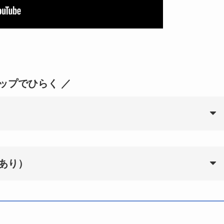
タップでひらく ／
あり）