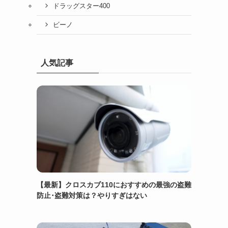
ドラッグスター400
ビーノ
人気記事
【最新】クロスカブ110におすすめの最強の盗難
防止･盗難対策は？やりすぎはない