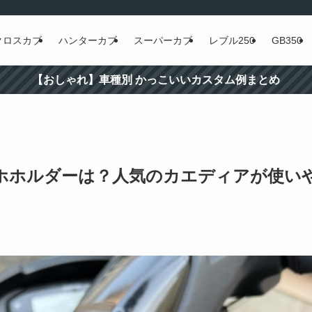
クロスカブ
ハンターカブ
スーパーカブ
レブル250
GB350
【おしゃれ】車種別 かっこいいカスタム例まとめ
マホホルダーは？人気のカエディアが使い