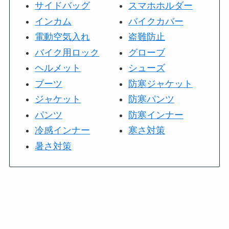
サイドバッグ
スマホホルダー
インカム
バイクカバー
電動空気入れ
盗難防止
バイク用ロック
グローブ
ヘルメット
シューズ
ブーツ
防寒ジャケット
ジャケット
防寒パンツ
パンツ
防寒インナー
冷感インナー
寒さ対策
暑さ対策