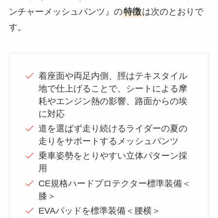
ンチャーメッシュパンツ』の
特徴
は次のとおりで
す。
着座面や両足内側、脛はテキスタイル
地で仕上げることで、シートによる摩
耗やエンジン熱の影響、路面からの埃
に対応
道を選ばず走り続けるライダーの夏の
走りをサポートするメッシュパンツ
乗車姿勢をとりやすい立体パターン採
用
CE規格ハードプロテクター標準装備＜
膝＞
EVAパッドを標準装備＜腰横＞