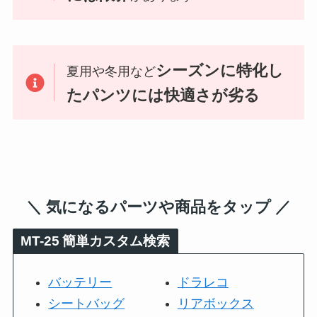
シーズンに特化し
夏用や冬用など
たパンツには快適さが劣る
＼ 気になるパーツや商品をタップ ／
MT-25
簡単カスタム検索
バッテリー
ドラレコ
シートバッグ
リアボックス