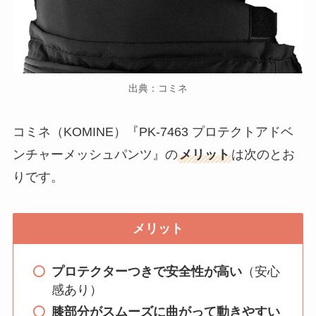
出典：コミネ
コミネ（KOMINE）『PK-7463 プロテクトアドベ
ンチャーメッシュパンツ』の
メリット
は次のとお
りです。
メリット
プロテクターつきで安全性が高い
（安心
感あり）
膝部分がスムーズに曲がって動きやすい