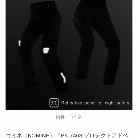
出典：コミネ
コミネ（KOMINE）『PK-7463 プロテクトアドベ