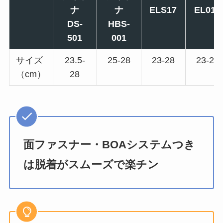
ナ
ナ
ELS17
EL013
DS-
HBS-
501
001
サイズ
23.5-
25-28
23-28
23-28
（cm）
28
面ファスナー・BOAシステムつき
は脱着がスムーズで楽チン