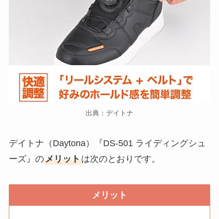
出典：デイトナ
デイトナ（Daytona）『DS-501 ライディングシュ
ーズ』の
メリット
は次のとおりです。
メリット