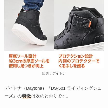
出典：デイトナ
デイトナ（Daytona）『DS-501 ライディングシュ
ーズ』の
特徴
は次のとおりです。