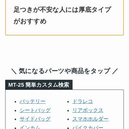
足つきが不安な人には厚底タイプ
がおすすめ
＼ 気になるパーツや商品をタップ ／
MT-25
簡単カスタム検索
バッテリー
ドラレコ
シートバッグ
リアボックス
サイドバッグ
スマホホルダー
インカム
バイクカバー