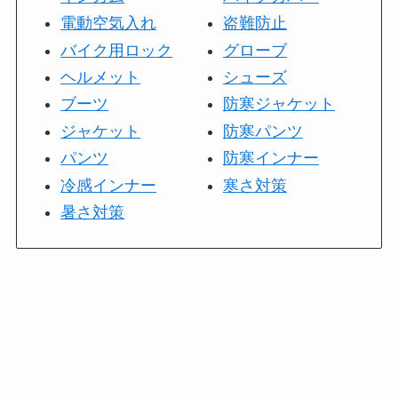
電動空気入れ
盗難防止
バイク用ロック
グローブ
ヘルメット
シューズ
ブーツ
防寒ジャケット
ジャケット
防寒パンツ
パンツ
防寒インナー
冷感インナー
寒さ対策
暑さ対策