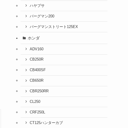
ハヤブサ
バーグマン200
バーグマンストリート125EX
ホンダ
ADV160
CB250R
CB400SF
CB650R
CBR250RR
CL250
CRF250L
CT125ハンターカブ