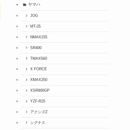
ヤマハ
JOG
MT-25
NMAX155
SR400
TMAX560
X FORCE
XMAX250
XSR900GP
YZF-R25
アクシズZ
シグナス