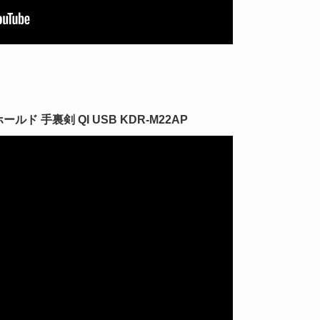
ド 手裏剣 QI USB KDR-M22AP