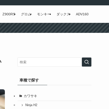
Z900RS
グロム
モンキー
ダックス
ADV160
い
車種で探す
カワサキ
Ninja H2