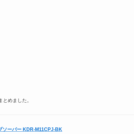
まとめました。
ソーバー KDR-M11CPJ-BK