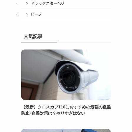
ドラッグスター400
ビーノ
人気記事
【最新】クロスカブ110におすすめの最強の盗難
防止･盗難対策は？やりすぎはない