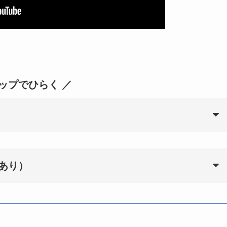
タップでひらく ／
あり）