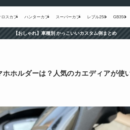
クロスカブ
ハンターカブ
スーパーカブ
レブル250
GB350
【おしゃれ】車種別 かっこいいカスタム例まとめ
スマホホルダーは？人気のカエディアが使