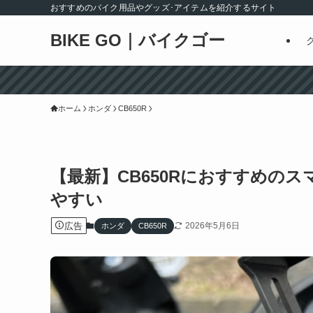
おすすめのバイク用品やグッズ･アイテムを紹介するサイト
BIKE GO｜バイクゴー
ホーム
ホンダ
CB650R
【最新】CB650Rにおすすめの
やすい
広告
2026年5月6日
ホンダ
CB650R