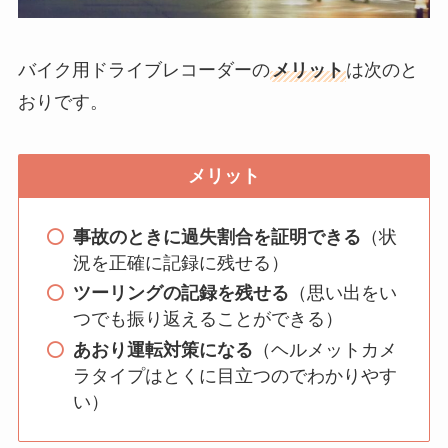
バイク用ドライブレコーダーの
メリット
は次のと
おりです。
メリット
事故のときに過失割合を証明できる
（状
況を正確に記録に残せる）
ツーリングの記録を残せる
（思い出をい
つでも振り返えることができる）
あおり運転対策になる
（ヘルメットカメ
ラタイプはとくに目立つのでわかりやす
い）