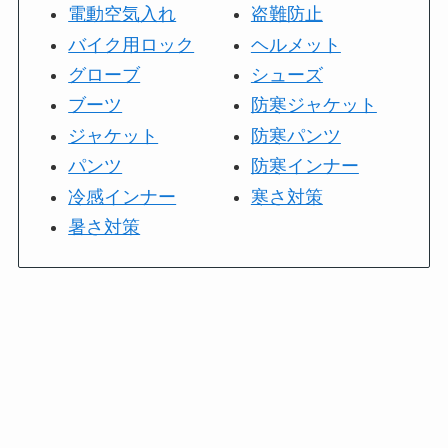
電動空気入れ
盗難防止
バイク用ロック
ヘルメット
グローブ
シューズ
ブーツ
防寒ジャケット
ジャケット
防寒パンツ
パンツ
防寒インナー
冷感インナー
寒さ対策
暑さ対策