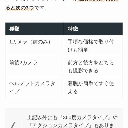
ると次の3つ
です。
種類
特徴
1カメラ（前のみ）
手頃な価格で取り付
けも簡単
前後2カメラ
前方と後方をどちら
も撮影できる
ヘルメットカメラタ
着脱が簡単ですぐ使
イプ
える
上記以外にも『360度カメラタイプ』や
『アクションカメラタイプ』もありま