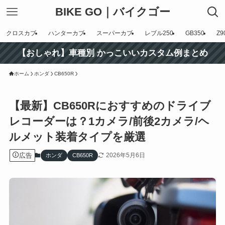
BIKE GO｜バイクゴー
クロスカブ
ハンターカブ
スーパーカブ
レブル250
GB350
Z9
【おしゃれ】車種別 かっこいいカスタム例まとめ
ホーム
ホンダ
CB650R
【最新】CB650Rにおすすめのドライブ
レコーダーは？1カメラ/前後2カメラ/ヘ
ルメット装着タイプを厳選
広告
2026年5月6日
ホンダ
CB650R