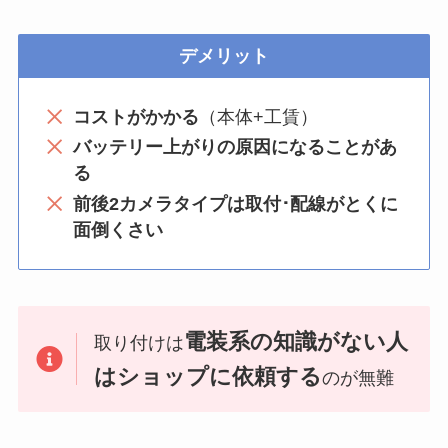
デメリット
コストがかかる
（本体+工賃）
バッテリー上がりの原因になることがあ
る
前後2カメラタイプは取付･配線がとくに
面倒くさい
電装系の知識がない人
取り付けは
はショップに依頼する
のが無難