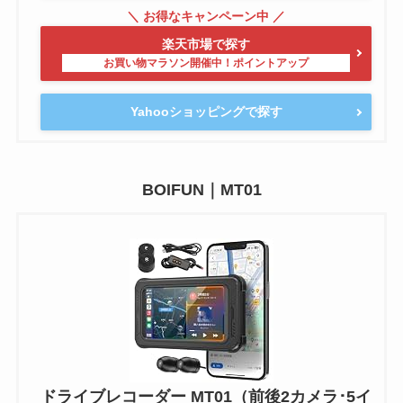
楽天市場で探す
Yahooショッピングで探す
BOIFUN｜MT01
ドライブレコーダー MT01（前後2カメラ･5イ