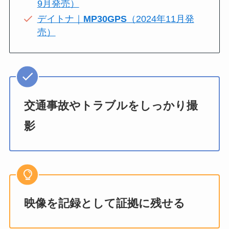
9月発売）
デイトナ｜
MP30GPS
（2024年11月発
売）
交通事故やトラブルをしっかり撮
影
映像を記録として証拠に残せる