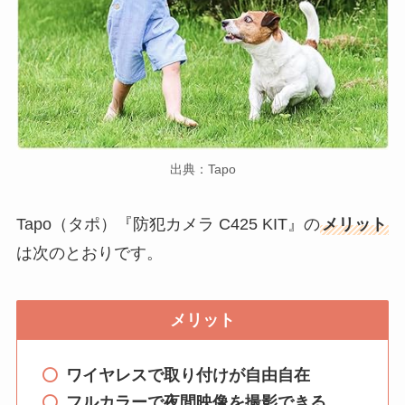
出典：Tapo
Tapo（タポ）『防犯カメラ C425 KIT』の
メリット
は次のとおりです。
メリット
ワイヤレスで取り付けが自由自在
フルカラーで夜間映像を撮影できる