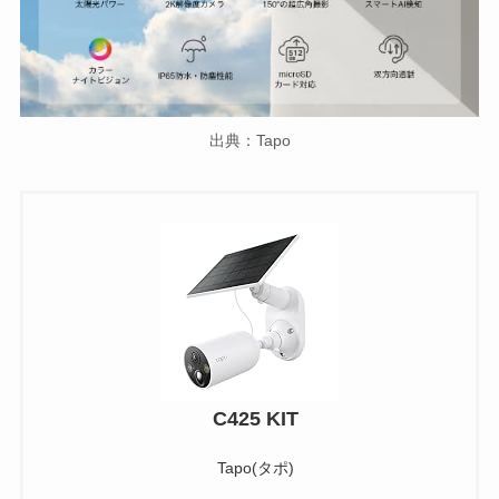
出典：Tapo
C425 KIT
Tapo(タポ)