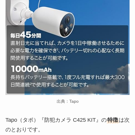
出典：Tapo
Tapo（タポ）『防犯カメラ C425 KIT』の
特徴
は次
のとおりです。