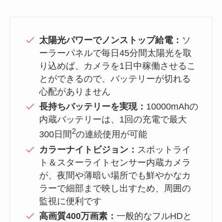
太陽光パワーでノンストップ給電：
ソ
ーラーパネルで毎日45分間太陽光を取
り込めば、カメラを1日中稼働させるこ
とができるので、バッテリーが切れる
心配がありません
長持ちバッテリーを実現：
10000mAhの
内蔵バッテリーは、1回の充電で最大
2
300日間
の連続使用が可能
カラーナイトビジョン：
スポットライ
ト＆スターライトセンサー内蔵カメラ
が、夜間や薄暗い場所でも鮮やかなカ
ラーで細部まで映し出すため、周囲の
監視に便利です
高画質400万画素：
一般的なフルHDと