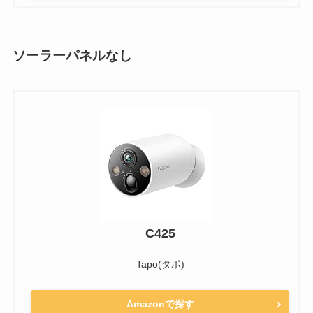
ソーラーパネルなし
C425
Tapo(タポ)
Amazonで探す