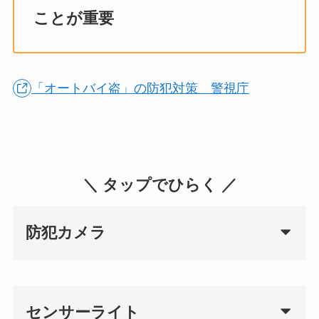
ことが重要
「オートバイ盗」の防犯対策 警視庁
＼ タップでひらく ／
防犯カメラ
センサーライト