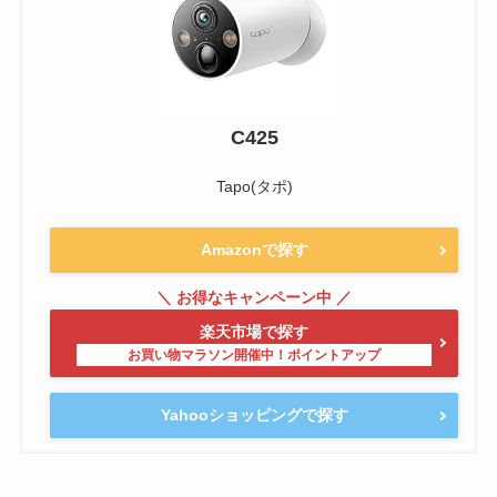
C425
Tapo(タポ)
Amazonで探す
楽天市場で探す
Yahooショッピングで探す