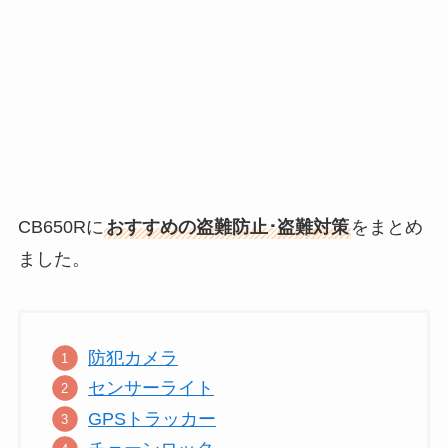
CB650Rに
おすすめの盗難防止･盗難対策
をまとめ
ました。
防犯カメラ
センサーライト
GPSトラッカー