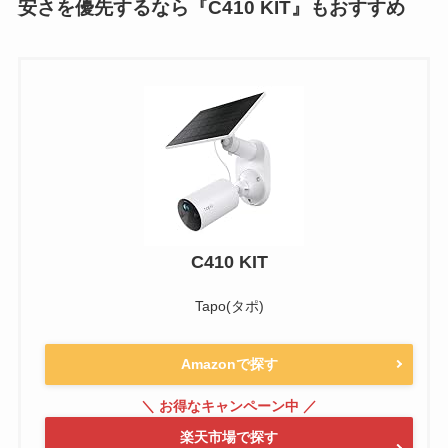
安さを優先するなら『C410 KIT』もおすすめ
C410 KIT
Tapo(タポ)
Amazonで探す
楽天市場で探す