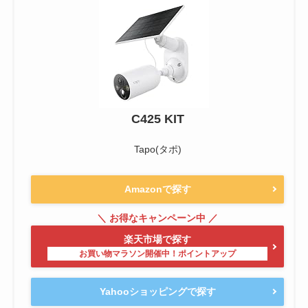
C425 KIT
Tapo(タポ)
Amazonで探す
楽天市場で探す
Yahooショッピングで探す