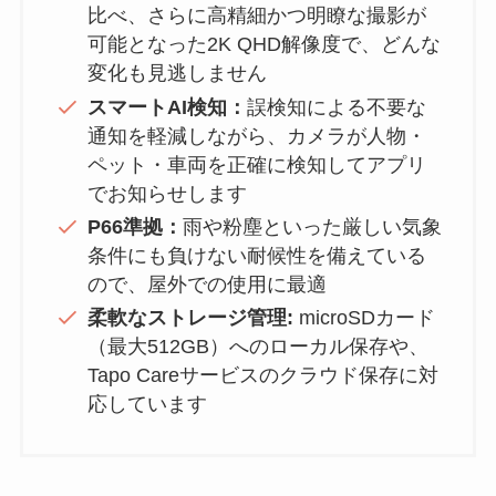
比べ、さらに高精細かつ明瞭な撮影が
可能となった2K QHD解像度で、どんな
変化も見逃しません
スマートAI検知：
誤検知による不要な
通知を軽減しながら、カメラが人物・
ペット・車両を正確に検知してアプリ
でお知らせします
P66準拠：
雨や粉塵といった厳しい気象
条件にも負けない耐候性を備えている
ので、屋外での使用に最適
柔軟なストレージ管理:
microSDカード
（最大512GB）へのローカル保存や、
Tapo Careサービスのクラウド保存に対
応しています