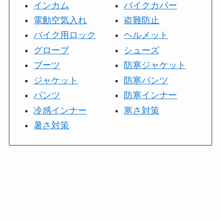
インカム
バイクカバー
電動空気入れ
盗難防止
バイク用ロック
ヘルメット
グローブ
シューズ
ブーツ
防寒ジャケット
ジャケット
防寒パンツ
パンツ
防寒インナー
冷感インナー
寒さ対策
暑さ対策