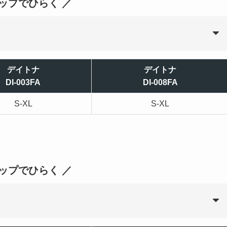
タップでひらく ／
デイトナ
デイトナ
DI-003FA
DI-008FA
S-XL
S-XL
タップでひらく ／