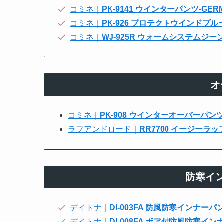
コミネ｜
PK-9141 ウインターパンツ-GERM
コミネ｜
PK-926 プロテクトウインドプ
コミネ｜
WJ-925R ウォームシステムジー
オ
コミネ｜
PK-908 ウインターオーバーパン
ラフアンドロード｜
RR7700 イージーラ
防寒イ
デイトナ｜
DI-003FA 防風防寒インナーパ
デイトナ｜
DI-008FA ボア付防風防寒イ