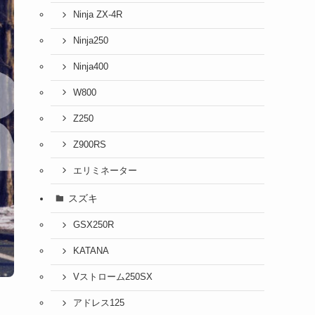
Ninja ZX-4R
Ninja250
Ninja400
W800
Z250
Z900RS
エリミネーター
スズキ
GSX250R
KATANA
Vストローム250SX
アドレス125