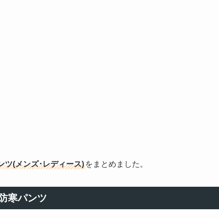
ツ(メンズ･レディース)
をまとめました。
防寒パンツ