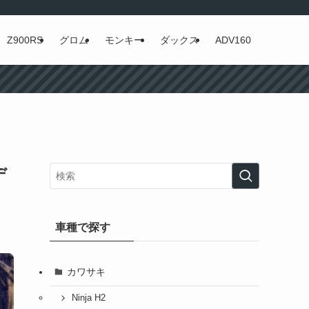
Z900RS
グロム
モンキー
ダックス
ADV160
デ
車種で探す
カワサキ
Ninja H2