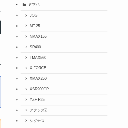
ヤマハ
JOG
MT-25
NMAX155
SR400
TMAX560
X FORCE
XMAX250
XSR900GP
YZF-R25
アクシズZ
シグナス