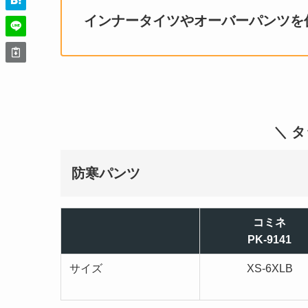
インナータイツやオーバーパンツを
＼ 
防寒パンツ
コミネ
PK-9141
サイズ
XS-6XLB