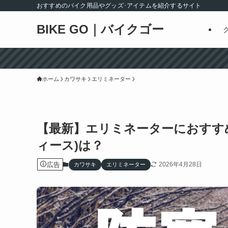
おすすめのバイク用品やグッズ･アイテムを紹介するサイト
BIKE GO｜バイクゴー
ホーム
カワサキ
エリミネーター
【最新】エリミネーターにおすす
ィース)は？
広告
2026年4月28日
カワサキ
エリミネーター