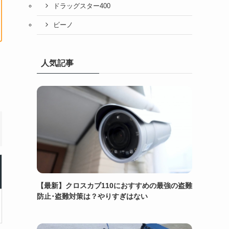
ドラッグスター400
ビーノ
人気記事
【最新】クロスカブ110におすすめの最強の盗難
防止･盗難対策は？やりすぎはない