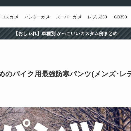
クロスカブ
ハンターカブ
スーパーカブ
レブル250
GB350
【おしゃれ】車種別 かっこいいカスタム例まとめ
めのバイク用最強防寒パンツ(メンズ･レ