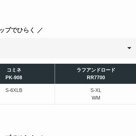
タップでひらく ／
コミネ
ラフアンドロード
PK-908
RR7700
S-6XLB
S-XL
WM