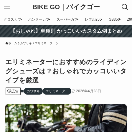
BIKE GO｜バイクゴー
クロスカブ
ハンターカブ
スーパーカブ
レブル250
GB350
Z9
【おしゃれ】車種別 かっこいいカスタム例まとめ
ホーム
カワサキ
エリミネーター
エリミネーターにおすすめのライディン
グシューズは？おしゃれでカッコいいタ
イプを厳選
広告
2026年4月28日
カワサキ
エリミネーター