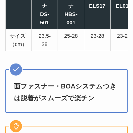
ナ
ナ
ELS17
EL013
DS-
HBS-
501
001
サイズ
23.5-
25-28
23-28
23-28
（cm）
28
面ファスナー・BOAシステムつき
は脱着がスムーズで楽チン