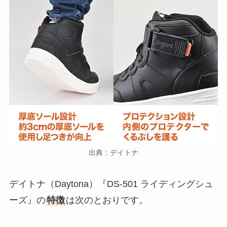
出典：デイトナ
デイトナ（Daytona）『DS-501 ライディングシュ
ーズ』の
特徴
は次のとおりです。