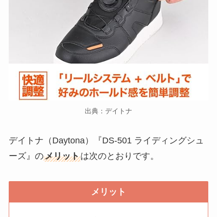
出典：デイトナ
デイトナ（Daytona）『DS-501 ライディングシュ
ーズ』の
メリット
は次のとおりです。
メリット