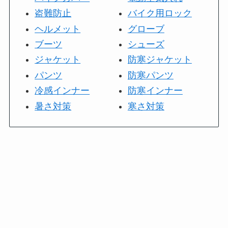
盗難防止
バイク用ロック
ヘルメット
グローブ
ブーツ
シューズ
ジャケット
防寒ジャケット
パンツ
防寒パンツ
冷感インナー
防寒インナー
暑さ対策
寒さ対策