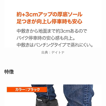
出典：デイトナ
特徴