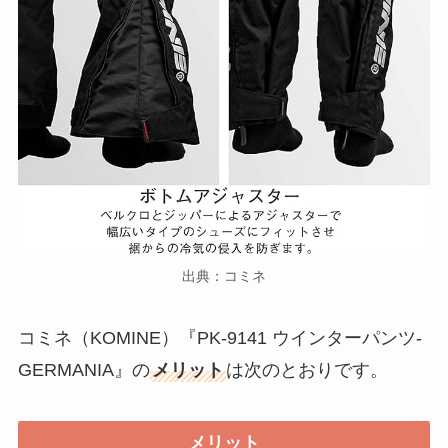
出典：コミネ
コミネ（KOMINE）『PK-9141 ウインターパンツ-
GERMANIA』の
メリット
は次のとおりです。
メリット