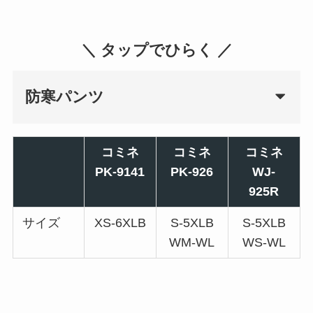
＼ タップでひらく ／
防寒パンツ
コミネ
コミネ
コミネ
PK-9141
PK-926
WJ-
925R
サイズ
XS-6XLB
S-5XLB
S-5XLB
WM-WL
WS-WL