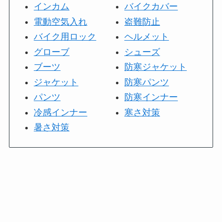
インカム
バイクカバー
電動空気入れ
盗難防止
バイク用ロック
ヘルメット
グローブ
シューズ
ブーツ
防寒ジャケット
ジャケット
防寒パンツ
パンツ
防寒インナー
冷感インナー
寒さ対策
暑さ対策