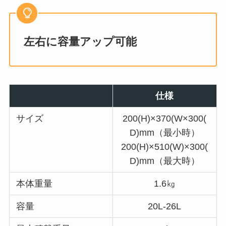
左右に容量アップ可能
仕様
サイズ
200(H)×370(W×300(
D)mm（最小時）
200(H)×510(W)×300(
D)mm（最大時）
本体重量
1.6㎏
容量
20L-26L