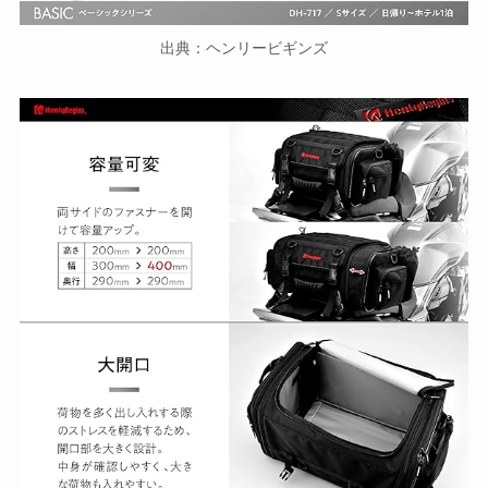
出典：ヘンリービギンズ