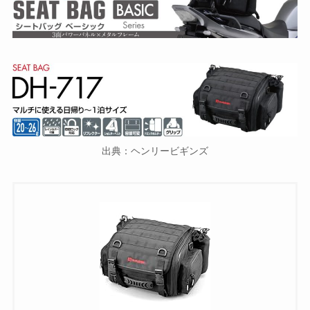
出典：ヘンリービギンズ