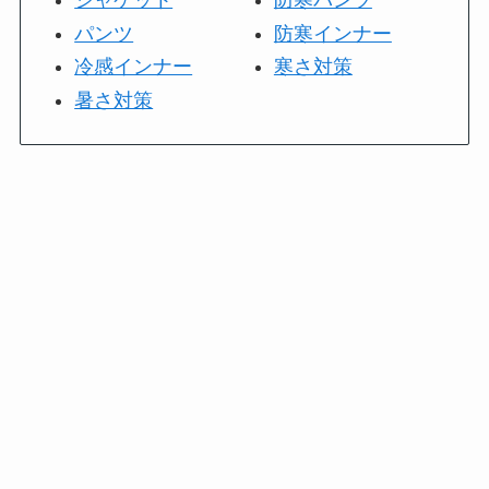
ジャケット
防寒パンツ
パンツ
防寒インナー
冷感インナー
寒さ対策
暑さ対策