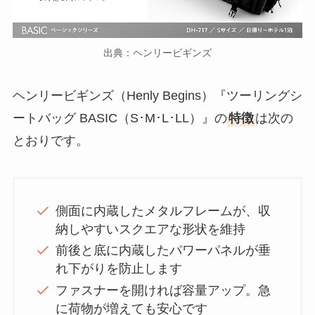
出典：ヘンリービギンズ
ヘンリービギンズ（Henly Begins）『ツーリングシ
ートバッグ BASIC（S･M･L･LL）』の
特徴
は次の
とおりです。
側面に内蔵したメタルフレームが、収
納しやすいスクエアな形状を維持
前後と底に内蔵したパワーパネルが垂
れ下がりを防止します
ファスナーを開ければ容量アップ。急
に荷物が増えても安心です