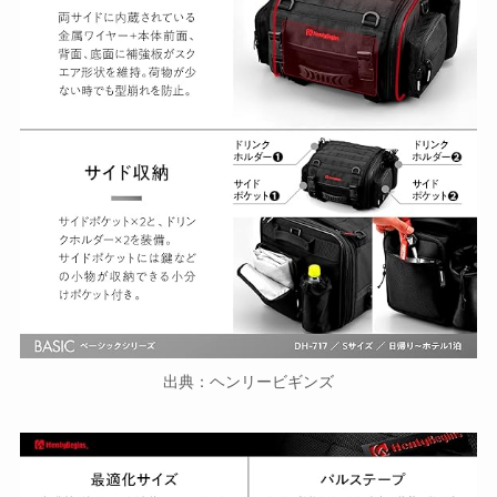
出典：ヘンリービギンズ