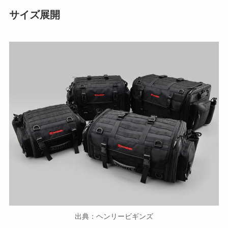
サイズ展開
出典：ヘンリービギンズ