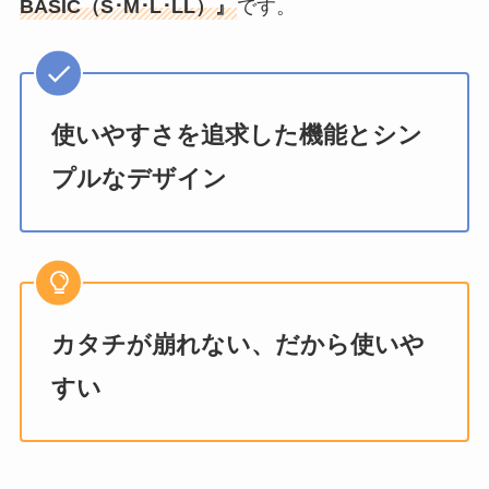
BASIC（S･M･L･LL）』
です。
使いやすさを追求した機能とシン
プルなデザイン
カタチが崩れない、だから使いや
すい