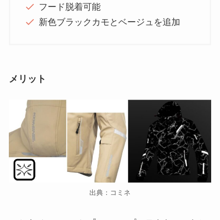
フード脱着可能
新色ブラックカモとベージュを追加
メリット
出典：コミネ