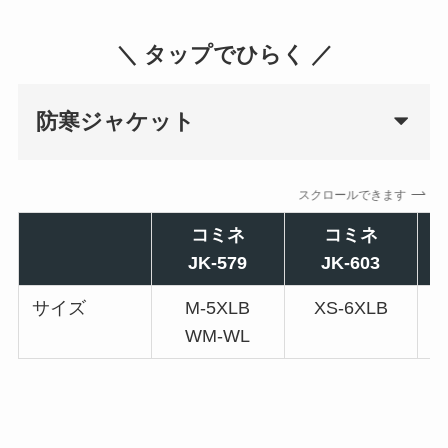
＼ タップでひらく ／
防寒ジャケット
スクロールできます
コミネ
コミネ
JK-579
JK-603
サイズ
M-5XLB
XS-6XLB
WM-WL