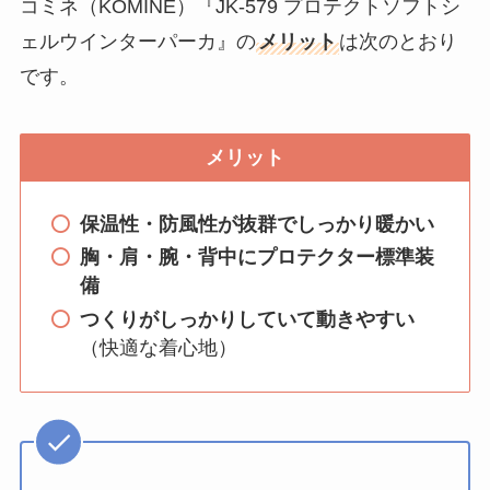
コミネ（KOMINE）『JK-579 プロテクトソフトシ
ェルウインターパーカ』の
メリット
は次のとおり
です。
メリット
保温性・防風性が抜群でしっかり暖かい
胸・肩・腕・背中にプロテクター標準装
備
つくりがしっかりしていて動きやすい
（快適な着心地）