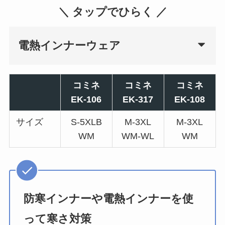
＼ タップでひらく ／
電熱インナーウェア
コミネ
コミネ
コミネ
EK-106
EK-317
EK-108
サイズ
S-5XLB
M-3XL
M-3XL
WM
WM-WL
WM
防寒インナーや電熱インナーを使
って寒さ対策