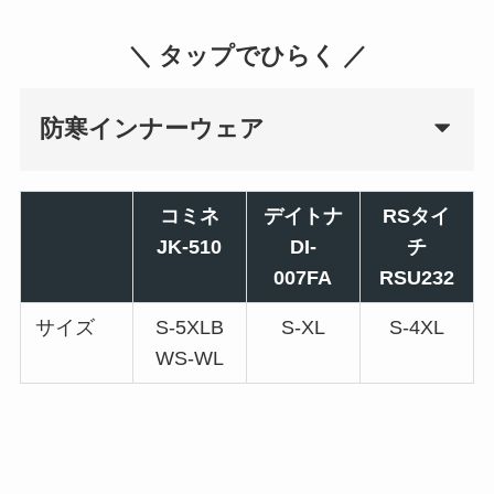
＼ タップでひらく ／
防寒インナーウェア
コミネ
デイトナ
RSタイ
JK-510
DI-
チ
007FA
RSU232
サイズ
S-5XLB
S-XL
S-4XL
WS-WL