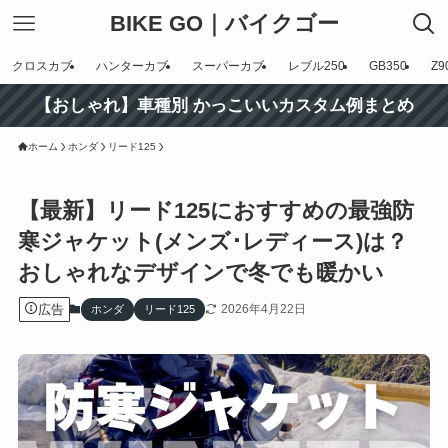
BIKE GO｜バイクゴー
クロスカブ
ハンターカブ
スーパーカブ
レブル250
GB350
Z9
【おしゃれ】車種別 かっこいいカスタム例まとめ
ホーム
ホンダ
リード125
【最新】リード125におすすめの最強防
寒ジャケット(メンズ･レディース)は？
おしゃれなデザインで冬でも暖かい
広告
2026年4月22日
ホンダ
リード125