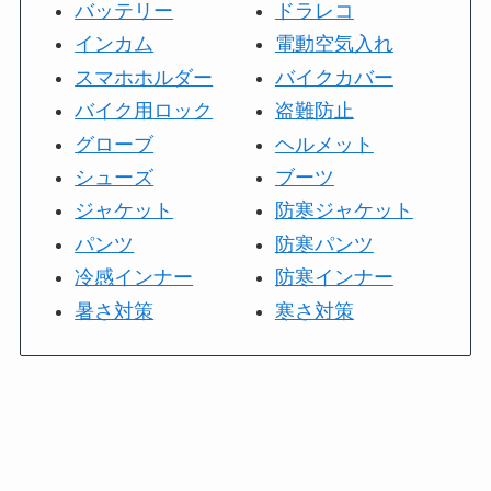
バッテリー
ドラレコ
インカム
電動空気入れ
スマホホルダー
バイクカバー
バイク用ロック
盗難防止
グローブ
ヘルメット
シューズ
ブーツ
ジャケット
防寒ジャケット
パンツ
防寒パンツ
冷感インナー
防寒インナー
暑さ対策
寒さ対策