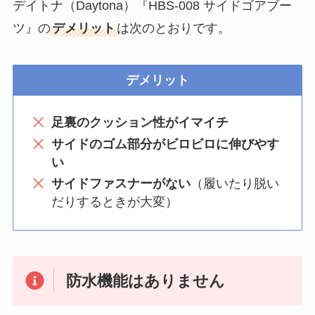
デイトナ（Daytona）『HBS-008 サイドゴアブー
ツ』の
デメリット
は次のとおりです。
デメリット
足裏のクッション性がイマイチ
サイドのゴム部分がビロビロに伸びやす
い
サイドファスナーがない
（履いたり脱い
だりするときが大変）
防水機能はありません