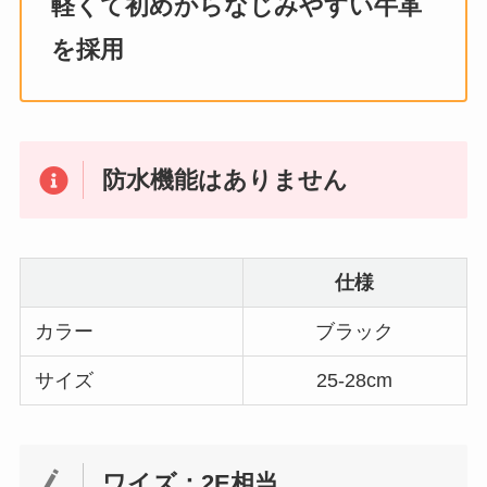
軽くて初めからなじみやすい牛革
を採用
防水機能はありません
仕様
カラー
ブラック
サイズ
25-28cm
ワイズ：2E相当