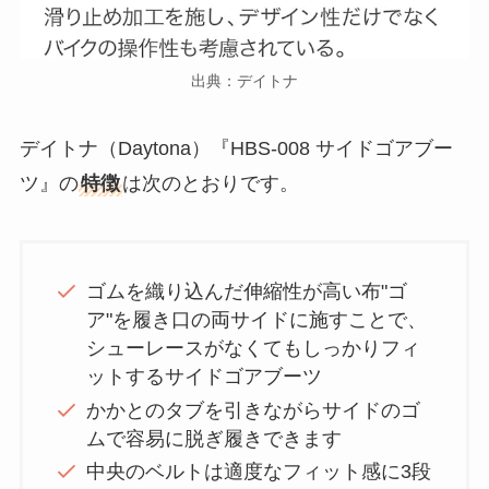
出典：デイトナ
デイトナ（Daytona）『HBS-008 サイドゴアブー
ツ』の
特徴
は次のとおりです。
ゴムを織り込んだ伸縮性が高い布"ゴ
ア"を履き口の両サイドに施すことで、
シューレースがなくてもしっかりフィ
ットするサイドゴアブーツ
かかとのタブを引きながらサイドのゴ
ムで容易に脱ぎ履きできます
中央のベルトは適度なフィット感に3段