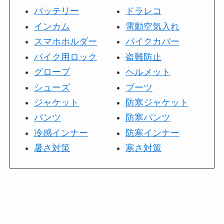
バッテリー
ドラレコ
インカム
電動空気入れ
スマホホルダー
バイクカバー
バイク用ロック
盗難防止
グローブ
ヘルメット
シューズ
ブーツ
ジャケット
防寒ジャケット
パンツ
防寒パンツ
冷感インナー
防寒インナー
暑さ対策
寒さ対策