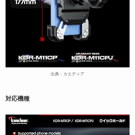
出典：カエディア
対応機種