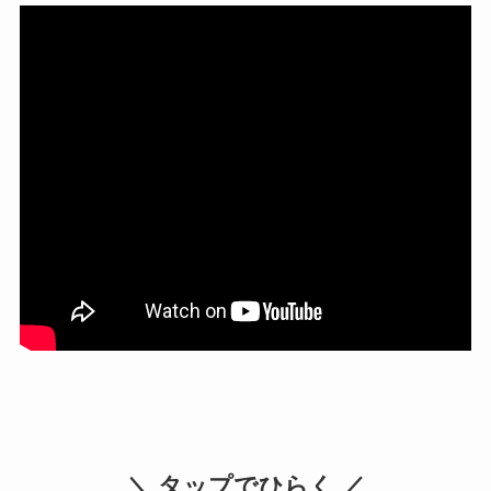
＼ タップでひらく ／