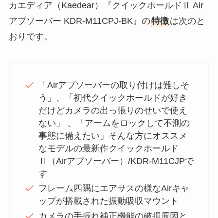
カエディア（Kaedear）『クイックホールドⅡ Air
アブソーバー KDR-M11CPJ-BK』の
特徴
は次のと
おりです。
「Airアブソーバーの取り付けは難しそ
う」、「初代クイックホールドが好き
だけどカメラの出っ張りのせいで使え
ない」 、「アームをロックして不測の
事態に備えたい」そんな方にオススメ
なモデルの最新作クイックホールド
Ⅱ（Airアブソーバー）/KDR-M11CJPで
す
フレーム四隅にエアサスの様なAirキャ
ップが搭載された振動吸収マウント
カメラの手振れ補正機能の破損原因と