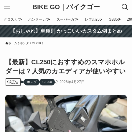
BIKE GO｜バイクゴー
クロスカブ
ハンターカブ
スーパーカブ
レブル250
GB350
Z9
【おしゃれ】車種別 かっこいいカスタム例まとめ
ホーム
ホンダ
CL250
【最新】CL250におすすめのスマホホル
ダーは？人気のカエディアが使いやすい
広告
2026年4月27日
ホンダ
CL250