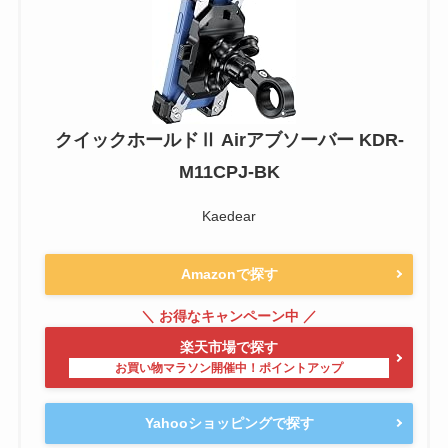
クイックホールドⅡ Airアブソーバー KDR-
M11CPJ-BK
Kaedear
Amazonで探す
楽天市場で探す
Yahooショッピングで探す