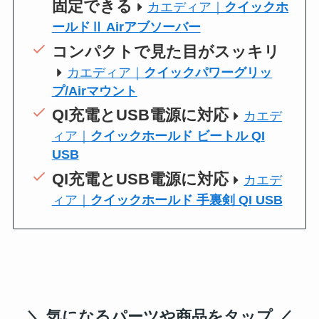
固定できる
カエディア｜
クイックホ
ールドⅡ Airアブソーバー
コンパクトで見た目がスッキリ
カエディア｜
クイックパワーグリッ
プ/Airマウント
QI充電とUSB電源に対応
カエデ
ィア｜
クイックホールド ビートル QI
USB
QI充電とUSB電源に対応
カエデ
ィア｜
クイックホールド 手裏剣 QI USB
＼ 気になるパーツや商品をタップ ／