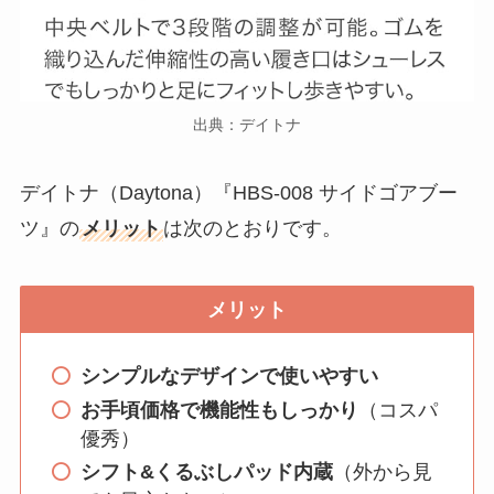
出典：デイトナ
デイトナ（Daytona）『HBS-008 サイドゴアブー
ツ』の
メリット
は次のとおりです。
メリット
シンプルなデザインで使いやすい
お手頃価格で機能性もしっかり
（コスパ
優秀）
シフト&くるぶしパッド内蔵
（外から見