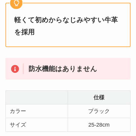
軽くて初めからなじみやすい牛革
を採用
防水機能はありません
仕様
カラー
ブラック
サイズ
25-28cm