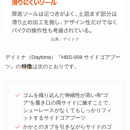
出典：デイトナ
デイトナ（Daytona）『HBS-008 サイドゴアブー
ツ』の
特徴
は次のとおりです。
ゴムを織り込んだ伸縮性が高い布"ゴ
ア"を履き口の両サイドに施すことで、
シューレースがなくてもしっかりフィ
ットするサイドゴアブーツ
かかとのタブを引きながらサイドのゴ