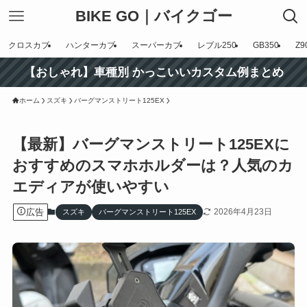
BIKE GO｜バイクゴー
クロスカブ
ハンターカブ
スーパーカブ
レブル250
GB350
Z9
【おしゃれ】車種別 かっこいいカスタム例まとめ
ホーム
スズキ
バーグマンストリート125EX
【最新】バーグマンストリート125EXに
おすすめのスマホホルダーは？人気のカ
エディアが使いやすい
広告
2026年4月23日
スズキ
バーグマンストリート125EX