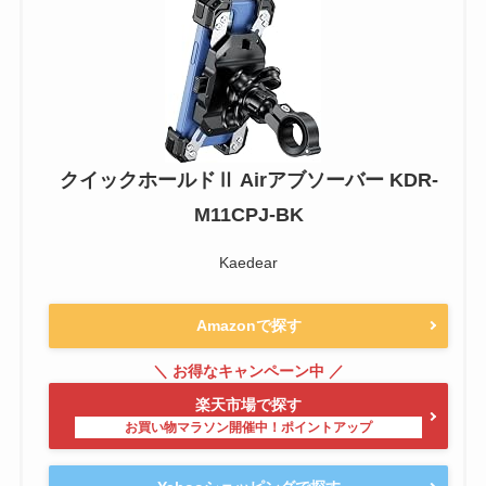
クイックホールドⅡ Airアブソーバー KDR-
M11CPJ-BK
Kaedear
Amazonで探す
楽天市場で探す