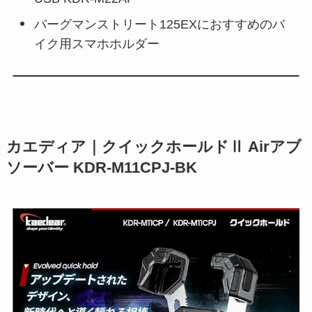
バーグマンストリート125EXにおすすめのバ
イク用スマホホルダー
カエディア｜クイックホールドⅡ Airアブ
ソーバー KDR-M11CPJ-BK