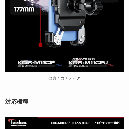
出典：カエディア
対応機種