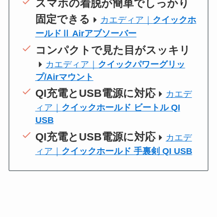
スマホの着脱が簡単でしっかり
固定できる
カエディア｜
クイックホ
ールドⅡ Airアブソーバー
コンパクトで見た目がスッキリ
カエディア｜
クイックパワーグリッ
プ/Airマウント
QI充電とUSB電源に対応
カエデ
ィア｜
クイックホールド ビートル QI
USB
QI充電とUSB電源に対応
カエデ
ィア｜
クイックホールド 手裏剣 QI USB