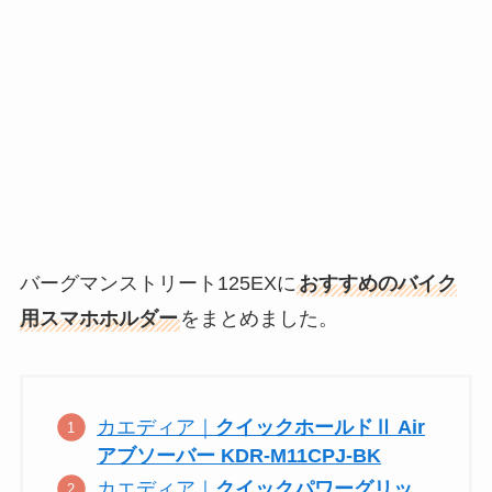
バーグマンストリート125EXに
おすすめのバイク
用スマホホルダー
をまとめました。
カエディア｜
クイックホールドⅡ Air
アブソーバー KDR-M11CPJ-BK
カエディア｜
クイックパワーグリッ