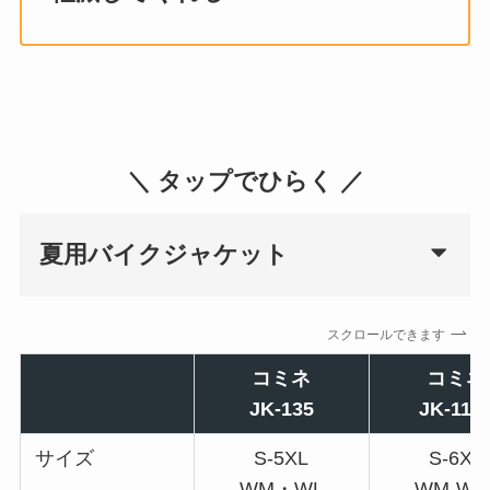
＼ タップでひらく ／
夏用バイクジャケット
スクロールできます
コミネ
コミネ
JK-135
JK-112
サイズ
S-5XL
S-6XL
WM・WL
WM-WX