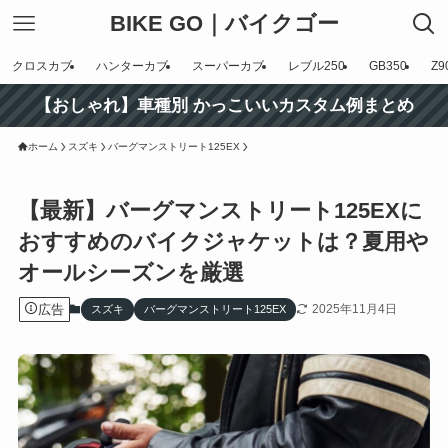
BIKE GO｜バイクゴー
クロスカブ
ハンターカブ
スーパーカブ
レブル250
GB350
Z9
【おしゃれ】車種別 かっこいいカスタム例まとめ
ホーム
スズキ
バーグマンストリート125EX
【最新】バーグマンストリート125EXに
おすすめのバイクジャケットは？夏用や
オールシーズンを厳選
広告
2025年11月4日
スズキ
バーグマンストリート125EX