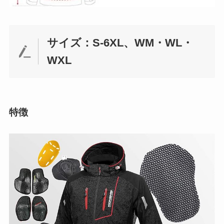
サイズ：S-6XL、WM・WL・
WXL
特徴