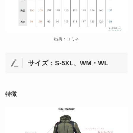
出典：コミネ
サイズ：S-5XL、WM・WL
特徴