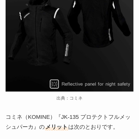
出典：コミネ
コミネ（KOMINE）『JK-135 プロテクトフルメッ
シュパーカ』の
メリット
は次のとおりです。