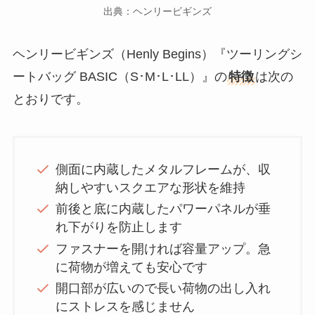
出典：ヘンリービギンズ
ヘンリービギンズ（Henly Begins）『ツーリングシ
ートバッグ BASIC（S･M･L･LL）』の
特徴
は次の
とおりです。
側面に内蔵したメタルフレームが、収
納しやすいスクエアな形状を維持
前後と底に内蔵したパワーパネルが垂
れ下がりを防止します
ファスナーを開ければ容量アップ。急
に荷物が増えても安心です
開口部が広いので長い荷物の出し入れ
にストレスを感じません