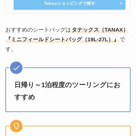
Yahooショッピングで探す
おすすめのシートバッグは
タナックス（TANAX）
『ミニフィールドシートバッグ（19L-27L）』
で
す。
日帰り～1泊程度のツーリングにお
すすめ