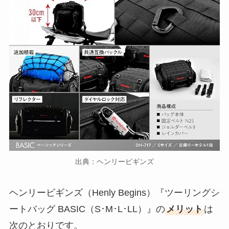
出典：ヘンリービギンズ
ヘンリービギンズ（Henly Begins）『ツーリングシ
ートバッグ BASIC（S･M･L･LL）』の
メリット
は
次のとおりです。