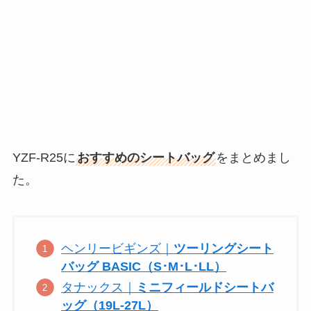
YZF-R25に
おすすめのシートバッグ
をまとめまし
た。
ヘンリービギンズ｜
ツーリングシート
バッグ BASIC（S･M･L･LL）
タナックス｜
ミニフィールドシートバ
ッグ（19L-27L）