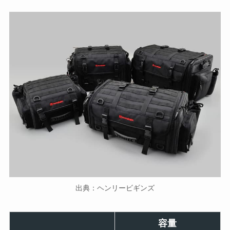
出典：ヘンリービギンズ
容量