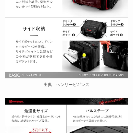
出典：ヘンリービギンズ