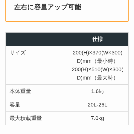
左右に容量アップ可能
仕様
サイズ
200(H)×370(W×300(
D)mm（最小時）
200(H)×510(W)×300(
D)mm（最大時）
本体重量
1.6㎏
容量
20L-26L
最大積載重量
7.0kg