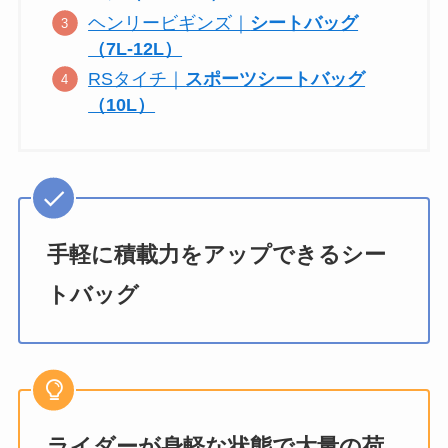
ヘンリービギンズ｜
シートバッグ
（7L-12L）
RSタイチ｜
スポーツシートバッグ
（10L）
手軽に積載力をアップできるシー
トバッグ
ライダーが身軽な状態で大量の荷