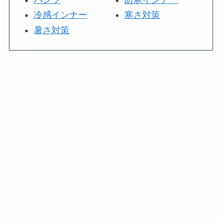
冷感インナー
寒さ対策
暑さ対策