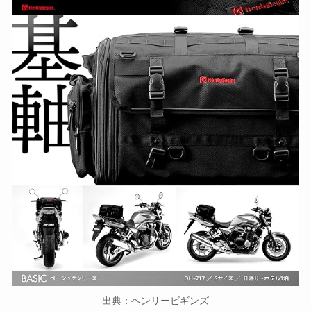
出典：ヘンリービギンズ