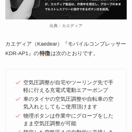
出典：カエディア
カエディア（Kaedear）『モバイルコンプレッサー
KDR-AP1』の
特徴
は次のとおりです。
空気圧調整が自宅やツーリング先で手
軽に行える充電式電動エアーポンプ
車のタイヤの空気圧調整や自転車の空
気入れとしてもご使用頂けます
物理ボタンは作業中にグローブをした
まま空気圧調整が可能