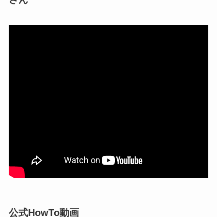
公式HowTo動画