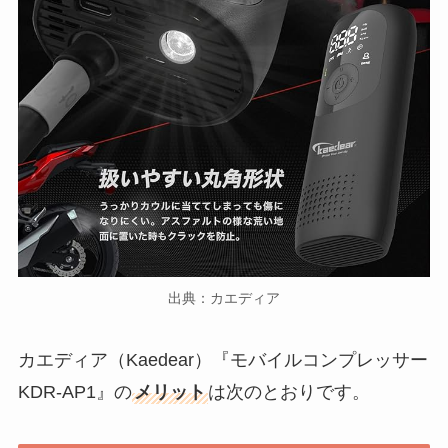
出典：カエディア
カエディア（Kaedear）『モバイルコンプレッサー
KDR-AP1』の
メリット
は次のとおりです。