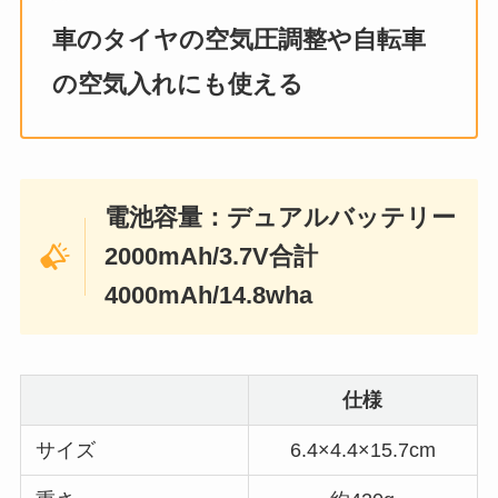
車のタイヤの空気圧調整や自転車
の空気入れにも使える
電池容量：デュアルバッテリー
2000mAh/3.7V合計
4000mAh/14.8wha
仕様
サイズ
6.4×4.4×15.7cm