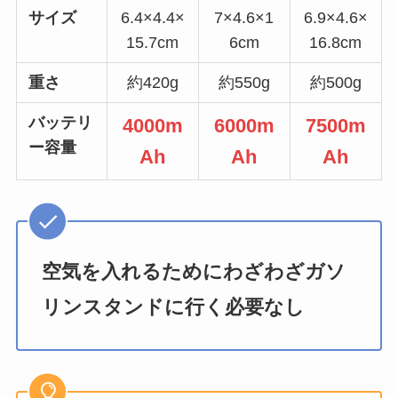
サイズ
6.4×4.4×
7×4.6×1
6.9×4.6×
15.7cm
6cm
16.8cm
重さ
約420g
約550g
約500g
バッテリ
4000m
6000m
7500m
ー容量
Ah
Ah
Ah
空気を入れるためにわざわざガソ
リンスタンドに行く必要なし