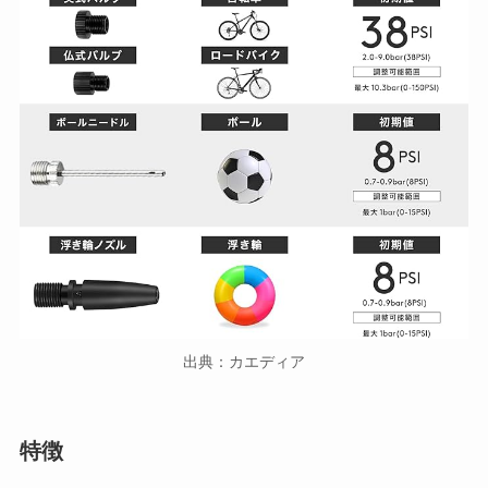
出典：カエディア
特徴