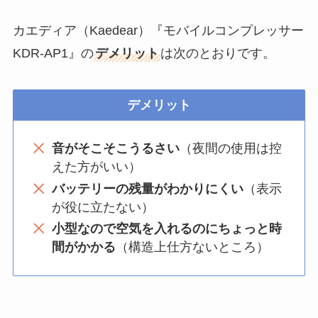
カエディア（Kaedear）『モバイルコンプレッサー
KDR-AP1』の
デメリット
は次のとおりです。
デメリット
音がそこそこうるさい
（夜間の使用は控
えた方がいい）
バッテリーの残量がわかりにくい
（表示
が役に立たない）
小型なので空気を入れるのにちょっと時
間がかかる
（構造上仕方ないところ）