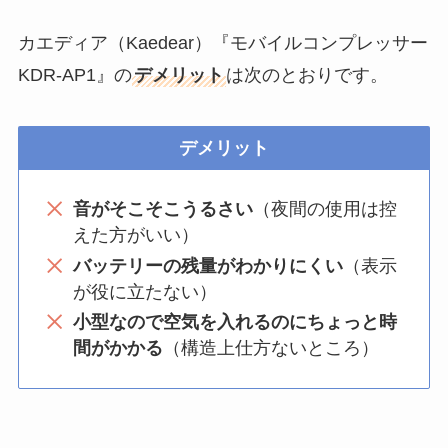
カエディア（Kaedear）『モバイルコンプレッサー
KDR-AP1』の
デメリット
は次のとおりです。
デメリット
音がそこそこうるさい
（夜間の使用は控
えた方がいい）
バッテリーの残量がわかりにくい
（表示
が役に立たない）
小型なので空気を入れるのにちょっと時
間がかかる
（構造上仕方ないところ）