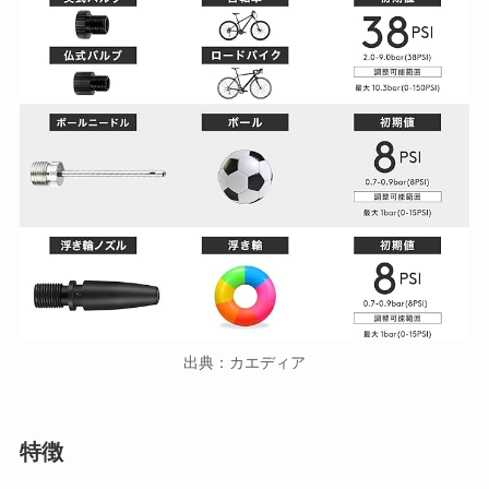
出典：カエディア
特徴