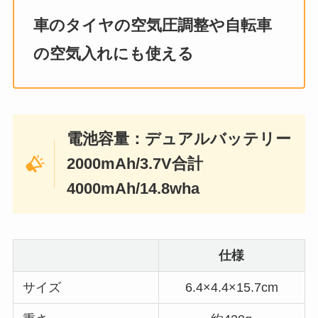
車のタイヤの空気圧調整や自転車
の空気入れにも使える
電池容量：デュアルバッテリー
2000mAh/3.7V合計
4000mAh/14.8wha
仕様
サイズ
6.4×4.4×15.7cm