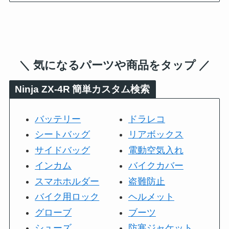
＼ 気になるパーツや商品をタップ ／
Ninja ZX-4R
簡単カスタム検索
バッテリー
ドラレコ
シートバッグ
リアボックス
サイドバッグ
電動空気入れ
インカム
バイクカバー
スマホホルダー
盗難防止
バイク用ロック
ヘルメット
グローブ
ブーツ
シューズ
防寒ジャケット