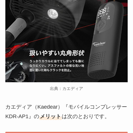
出典：カエディア
カエディア（Kaedear）『モバイルコンプレッサー
KDR-AP1』の
メリット
は次のとおりです。