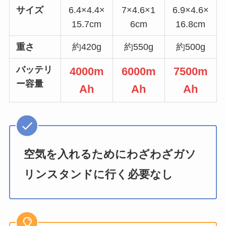
サイズ
6.4×4.4×
7×4.6×1
6.9×4.6×
15.7cm
6cm
16.8cm
重さ
約420g
約550g
約500g
バッテリ
4000m
6000m
7500m
ー容量
Ah
Ah
Ah
空気を入れるためにわざわざガソ
リンスタンドに行く必要なし