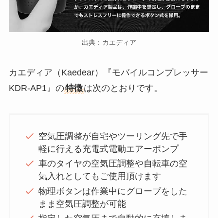
出典：カエディア
カエディア（Kaedear）『モバイルコンプレッサー
KDR-AP1』の
特徴
は次のとおりです。
空気圧調整が自宅やツーリング先で手
軽に行える充電式電動エアーポンプ
車のタイヤの空気圧調整や自転車の空
気入れとしてもご使用頂けます
物理ボタンは作業中にグローブをした
まま空気圧調整が可能