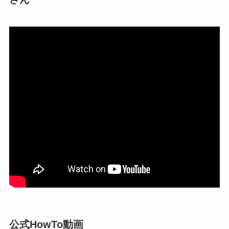
公式HowTo動画