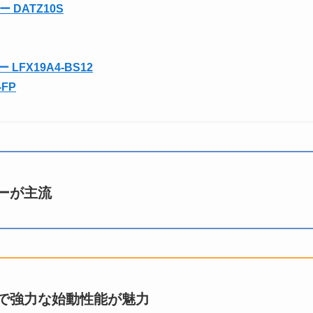
DATZ10S
FX19A4-BS12
FP
ーが主流
で強力な始動性能が魅力