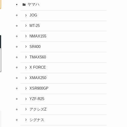
ヤマハ
JOG
MT-25
NMAX155
SR400
TMAX560
X FORCE
XMAX250
XSR900GP
YZF-R25
アクシズZ
シグナス