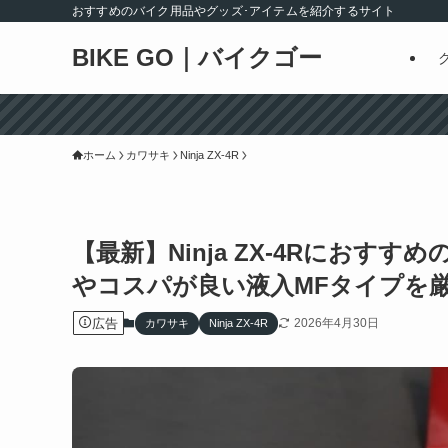
おすすめのバイク用品やグッズ･アイテムを紹介するサイト
BIKE GO｜バイクゴー
ホーム
カワサキ
Ninja ZX-4R
【最新】Ninja ZX-4Rにおす
やコスパが良い液入MFタイプを
広告
2026年4月30日
カワサキ
Ninja ZX-4R