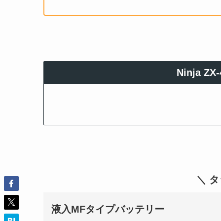
Ninja 
＼ 
液入MFタイプバッテリー