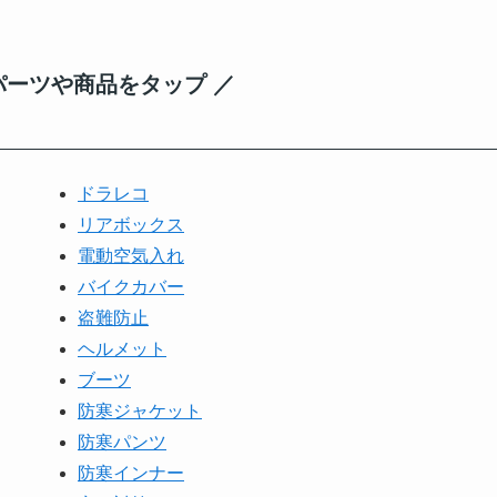
パーツや商品をタップ ／
ドラレコ
リアボックス
電動空気入れ
バイクカバー
盗難防止
ヘルメット
ブーツ
防寒ジャケット
防寒パンツ
防寒インナー