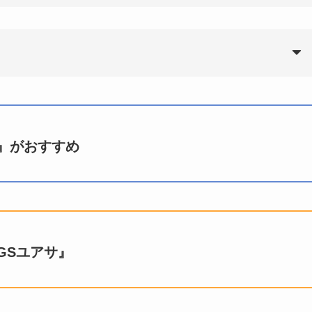
』がおすすめ
GSユアサ』