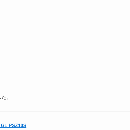
した。
L-PSZ10S