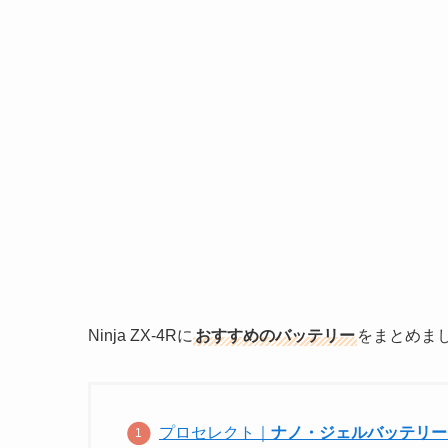
Ninja ZX-4Rに
おすすめのバッテリー
をまとめま
プロセレクト｜
ナノ・ジェルバッテリー G