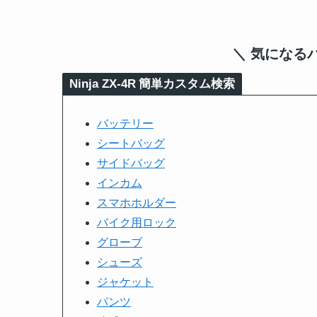
＼ 気になる
Ninja ZX-4R
簡単カスタム検索
バッテリー
シートバッグ
サイドバッグ
インカム
スマホホルダー
バイク用ロック
グローブ
シューズ
ジャケット
パンツ