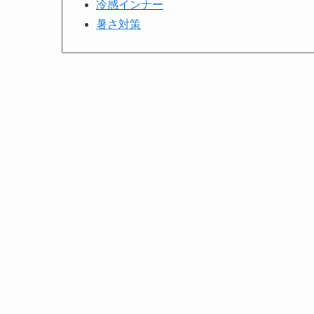
冷感インナー
暑さ対策