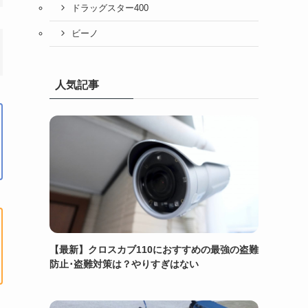
ドラッグスター400
ビーノ
人気記事
【最新】クロスカブ110におすすめの最強の盗難
防止･盗難対策は？やりすぎはない