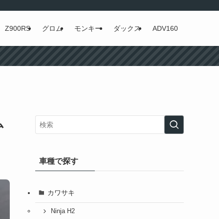
Z900RS
グロム
モンキー
ダックス
ADV160
ム
車種で探す
カワサキ
Ninja H2