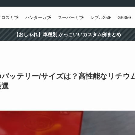
クロスカブ
ハンターカブ
スーパーカブ
レブル250
GB350
【おしゃれ】車種別 かっこいいカスタム例まとめ
すめのバッテリー/サイズは？高性能なリチウ
厳選