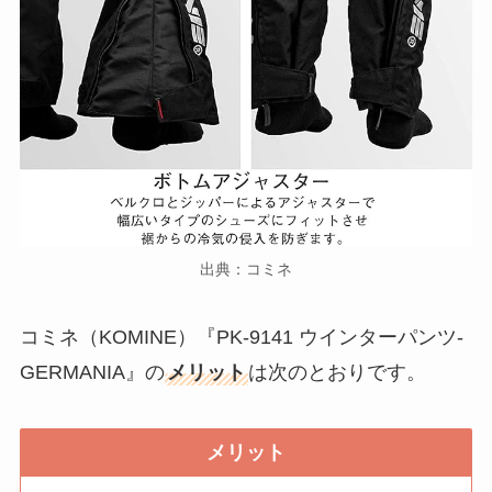
出典：コミネ
コミネ（KOMINE）『PK-9141 ウインターパンツ-
GERMANIA』の
メリット
は次のとおりです。
メリット