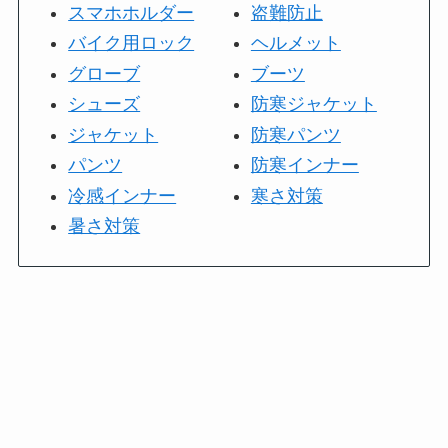
スマホホルダー
盗難防止
バイク用ロック
ヘルメット
グローブ
ブーツ
シューズ
防寒ジャケット
ジャケット
防寒パンツ
パンツ
防寒インナー
冷感インナー
寒さ対策
暑さ対策