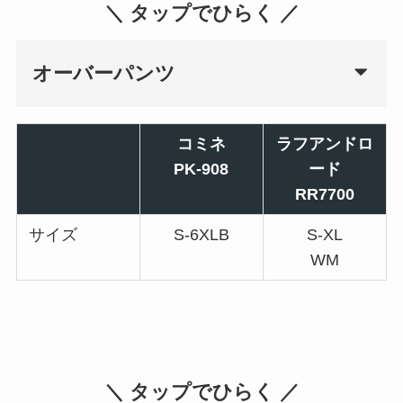
＼ タップでひらく ／
オーバーパンツ
コミネ
ラフアンドロ
PK-908
ード
RR7700
サイズ
S-6XLB
S-XL
WM
＼ タップでひらく ／