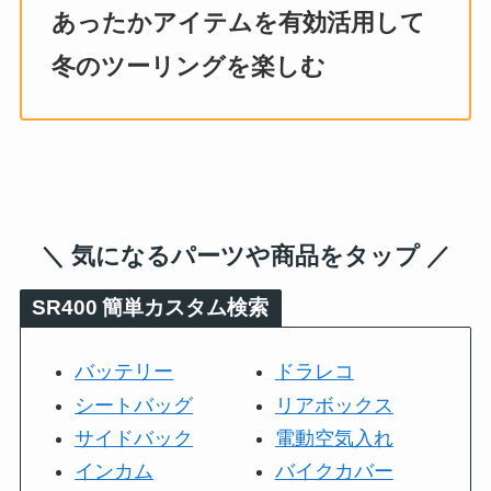
あったかアイテムを有効活用して
冬のツーリングを楽しむ
＼ 気になるパーツや商品をタップ ／
SR400
簡単カスタム検索
バッテリー
ドラレコ
シートバッグ
リアボックス
サイドバック
電動空気入れ
インカム
バイクカバー