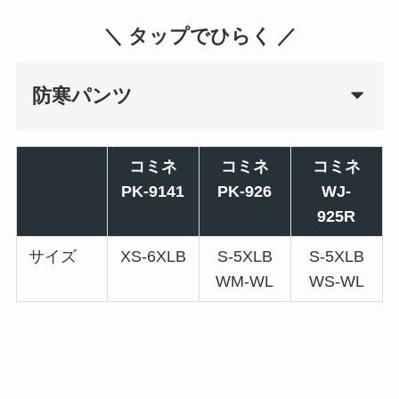
＼ タップでひらく ／
防寒パンツ
コミネ
コミネ
コミネ
PK-9141
PK-926
WJ-
925R
サイズ
XS-6XLB
S-5XLB
S-5XLB
WM-WL
WS-WL