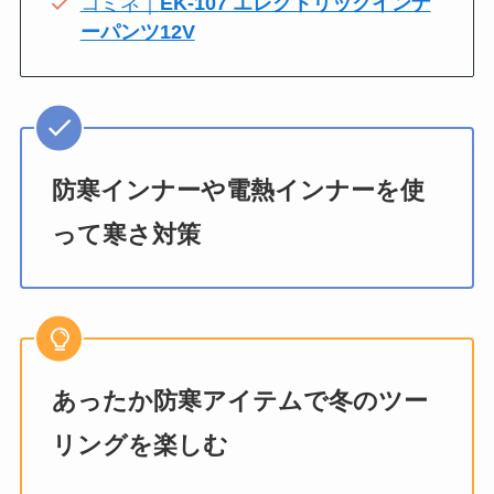
コミネ｜
EK-107 エレクトリックインナ
ーパンツ12V
防寒インナーや電熱インナーを使
って寒さ対策
あったか防寒アイテムで冬のツー
リングを楽しむ