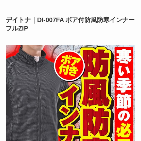
デイトナ｜DI-007FA ボア付防風防寒インナー
フルZIP