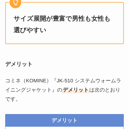
サイズ展開が豊富で男性も女性も
選びやすい
デメリット
コミネ（KOMINE）『JK-510 システムウォームラ
イニングジャケット』の
デメリット
は次のとおり
です。
デメリット