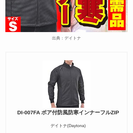
出典：デイトナ
DI-007FA ボア付防風防寒インナーフルZIP
デイトナ(Daytona)