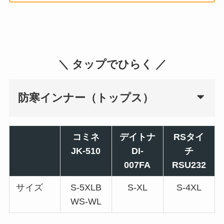
＼ タップでひらく ／
防寒インナー（トップス）
コミネ
デイトナ
RSタイ
JK-510
DI-
チ
007FA
RSU232
サイズ
S-5XLB
S-XL
S-4XL
WS-WL