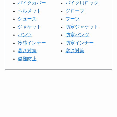
バイクカバー
バイク用ロック
ヘルメット
グローブ
シューズ
ブーツ
ジャケット
防寒ジャケット
パンツ
防寒パンツ
冷感インナー
防寒インナー
暑さ対策
寒さ対策
盗難防止