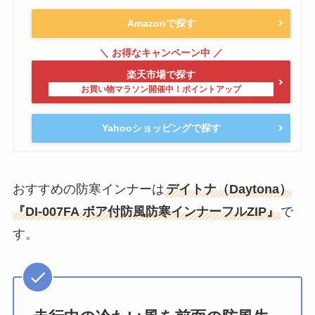
Amazonで探す
楽天市場で探す
Yahooショッピングで探す
おすすめの防寒インナーは
デイトナ（Daytona）
『DI-007FA ボア付防風防寒インナーフルZIP』
で
す。