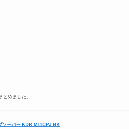
まとめました。
ソーバー KDR-M11CPJ-BK