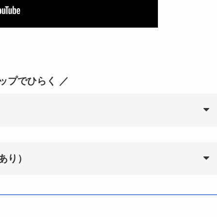
タップでひらく ／
あり）