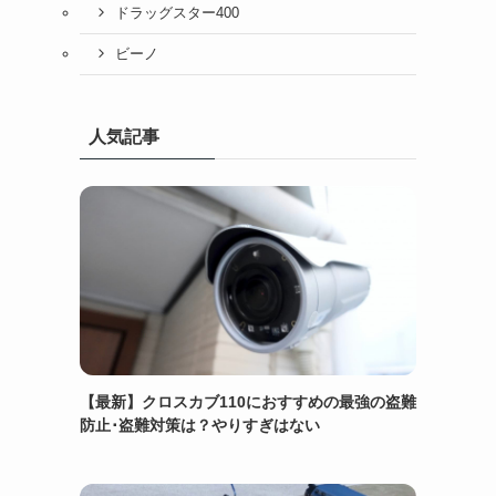
ドラッグスター400
ビーノ
人気記事
【最新】クロスカブ110におすすめの最強の盗難
防止･盗難対策は？やりすぎはない