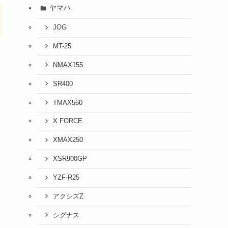
ヤマハ
JOG
MT-25
NMAX155
SR400
TMAX560
X FORCE
XMAX250
XSR900GP
YZF-R25
アクシズZ
シグナス