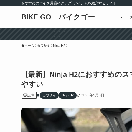
おすすめのバイク用品やグッズ･アイテムを紹介するサイト
BIKE GO｜バイクゴー
ホーム
カワサキ
Ninja H2
【最新】Ninja H2におすすめ
やすい
広告
2026年5月3日
カワサキ
Ninja H2