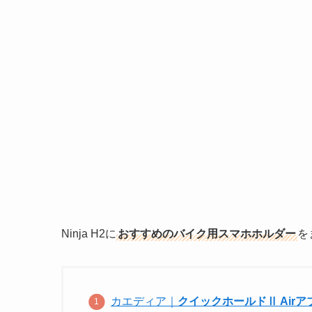
Ninja H2に
おすすめのバイク用スマホホルダー
を
カエディア｜
クイックホールドⅡ Airアブ