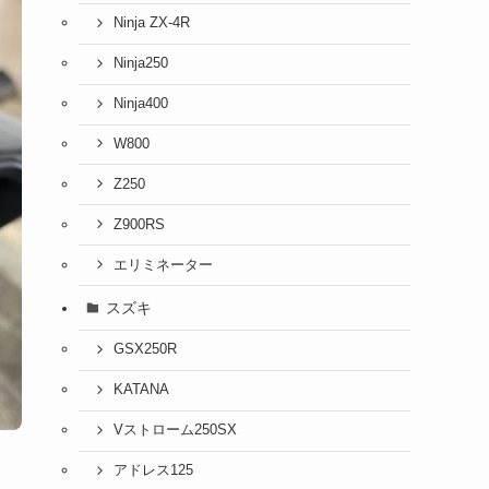
Ninja ZX-4R
Ninja250
Ninja400
W800
Z250
Z900RS
エリミネーター
スズキ
GSX250R
KATANA
Vストローム250SX
アドレス125