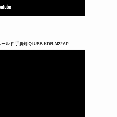
ド 手裏剣 QI USB KDR-M22AP