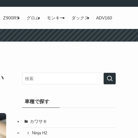
Z900RS
グロム
モンキー
ダックス
ADV160
い
車種で探す
カワサキ
Ninja H2