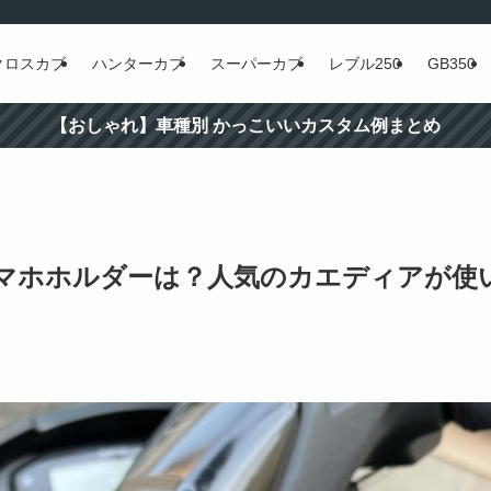
クロスカブ
ハンターカブ
スーパーカブ
レブル250
GB350
【おしゃれ】車種別 かっこいいカスタム例まとめ
のスマホホルダーは？人気のカエディアが使