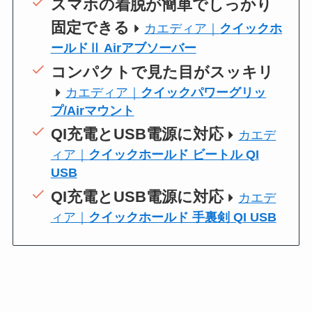
スマホの着脱が簡単でしっかり
固定できる
カエディア｜
クイックホ
ールドⅡ Airアブソーバー
コンパクトで見た目がスッキリ
カエディア｜
クイックパワーグリッ
プ/Airマウント
QI充電とUSB電源に対応
カエデ
ィア｜
クイックホールド ビートル QI
USB
QI充電とUSB電源に対応
カエデ
ィア｜
クイックホールド 手裏剣 QI USB