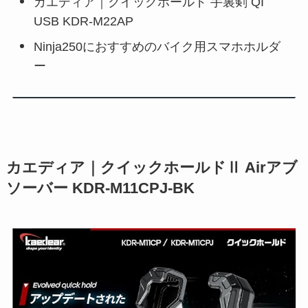
カエディア｜クイックホールド 手裏剣 QI
USB KDR-M22AP
Ninja250におすすめのバイク用スマホホルダ
ー
カエディア｜クイックホールドⅡ Airアブ
ソーバー KDR-M11CPJ-BK