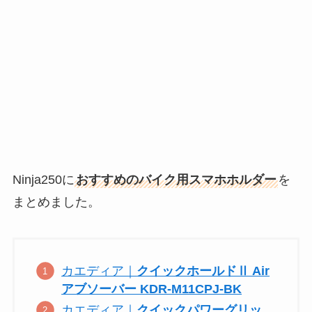
Ninja250に
おすすめのバイク用スマホホルダー
を
まとめました。
カエディア｜
クイックホールドⅡ Air
アブソーバー KDR-M11CPJ-BK
カエディア｜
クイックパワーグリッ