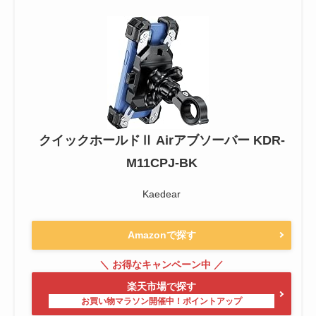
クイックホールドⅡ Airアブソーバー KDR-
M11CPJ-BK
Kaedear
Amazonで探す
楽天市場で探す