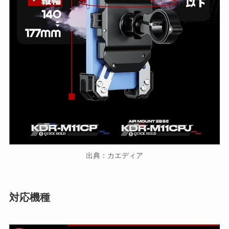
出典：カエディア
対応機種