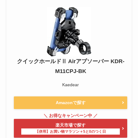
クイックホールドⅡ Airアブソーバー KDR-
M11CPJ-BK
Kaedear
Amazonで探す
楽天市場で探す