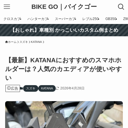
BIKE GO｜バイクゴー
クロスカブ
ハンターカブ
スーパーカブ
レブル250
GB350
Z9
【おしゃれ】車種別 かっこいいカスタム例まとめ
ホーム
スズキ
KATANA
【最新】KATANAにおすすめのスマホホ
ルダーは？人気のカエディアが使いやす
い
広告
2026年4月28日
スズキ
KATANA