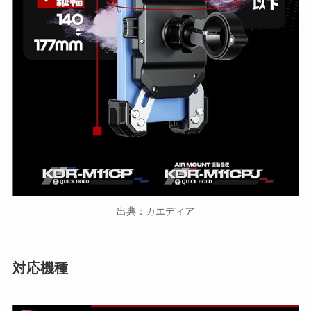
出典：カエディア
対応機種