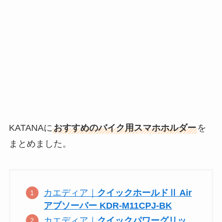
KATANAに
おすすめのバイク用スマホホルダー
を
まとめました。
カエディア｜
クイックホールドⅡ Air
アブソーバー KDR-M11CPJ-BK
カエディア｜
クイックパワーグリッ