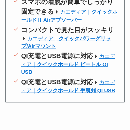
スマホの着脱が簡単でしっかり
固定できる
カエディア｜
クイックホ
ールドⅡ Airアブソーバー
コンパクトで見た目がスッキリ
カエディア｜
クイックパワーグリッ
プ/Airマウント
QI充電とUSB電源に対応
カエデ
ィア｜
クイックホールド ビートル QI
USB
QI充電とUSB電源に対応
カエデ
ィア｜
クイックホールド 手裏剣 QI USB