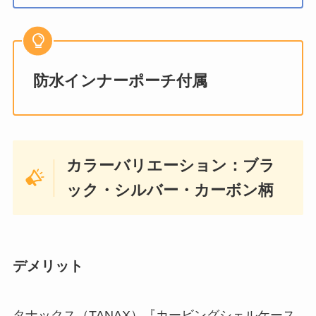
防水インナーポーチ付属
カラーバリエーション：ブラ
ック・シルバー・カーボン柄
デメリット
タナックス（TANAX）『カービングシェルケース