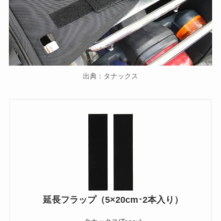
出典：タナックス
延長フラップ（5×20cm･2本入り）