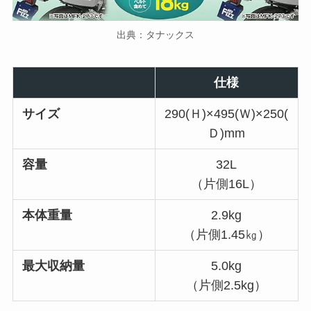
出典：タナックス
仕様
サイズ
290(Ｈ)×495(Ｗ)×250(
Ｄ)mm
容量
32L
（片側16L）
本体重量
2.9kg
（片側1.45㎏）
最大収納量
5.0kg
（片側2.5kg）