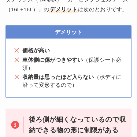
（16L+16L）』の
デメリット
は次のとおりです。
デメリット
価格が高い
車体側に傷がつきやすい
（保護シート必
須）
収納量は思ったほど入らない
（ボディに
沿って変形するので）
後ろ側が細くなっているので収
納できる物の形に制限がある