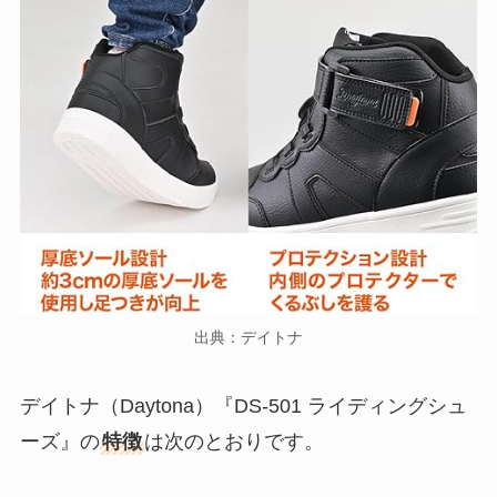
出典：デイトナ
デイトナ（Daytona）『DS-501 ライディングシュ
ーズ』の
特徴
は次のとおりです。