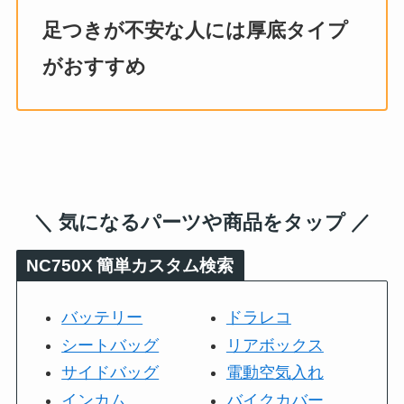
足つきが不安な人には厚底タイプ
がおすすめ
＼ 気になるパーツや商品をタップ ／
NC750X
簡単カスタム検索
バッテリー
ドラレコ
シートバッグ
リアボックス
サイドバッグ
電動空気入れ
インカム
バイクカバー