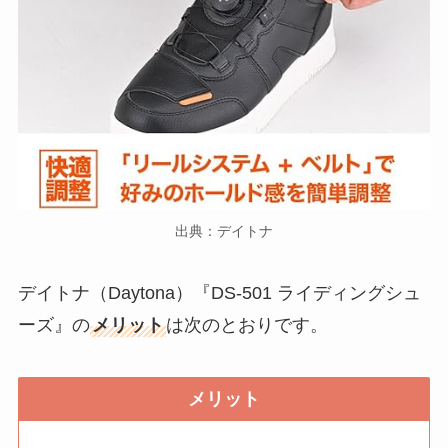
出典：デイトナ
デイトナ（Daytona）『DS-501 ライディングシュ
ーズ』の
メリット
は次のとおりです。
メリット