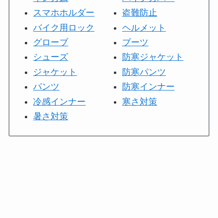
スマホホルダー
盗難防止
バイク用ロック
ヘルメット
グローブ
ブーツ
シューズ
防寒ジャケット
ジャケット
防寒パンツ
パンツ
防寒インナー
冷感インナー
寒さ対策
暑さ対策