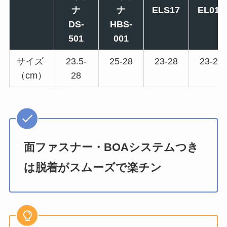
ナ
ナ
ELS17
EL013
DS-
HBS-
501
001
サイズ
23.5-
25-28
23-28
23-28
（cm）
28
面ファスナー・BOAシステムつき
は脱着がスムーズで楽チン