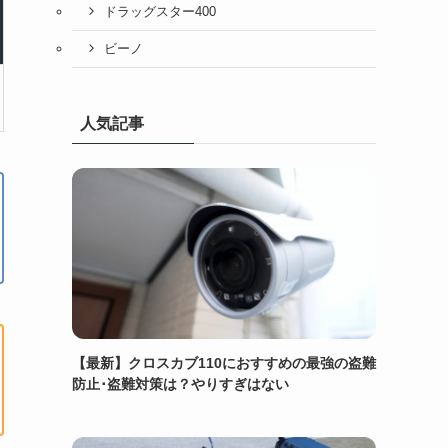
ドラッグスター400
ビーノ
人気記事
【最新】クロスカブ110におすすめの最強の盗難
防止･盗難対策は？やりすぎはない