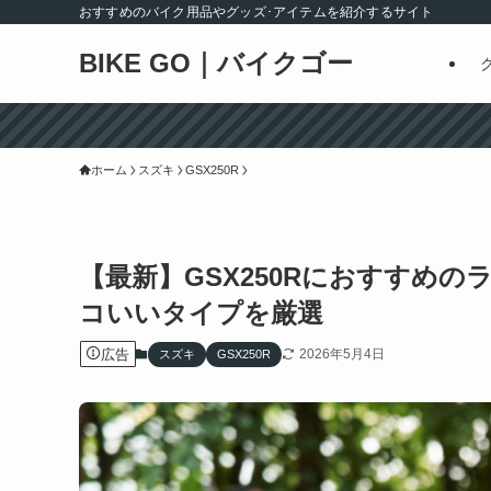
おすすめのバイク用品やグッズ･アイテムを紹介するサイト
BIKE GO｜バイクゴー
ホーム
スズキ
GSX250R
【最新】GSX250Rにおすすめ
コいいタイプを厳選
広告
2026年5月4日
スズキ
GSX250R