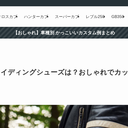
クロスカブ
ハンターカブ
スーパーカブ
レブル250
GB350
【おしゃれ】車種別 かっこいいカスタム例まとめ
のライディングシューズは？おしゃれでカ