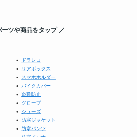
パーツや商品をタップ ／
ドラレコ
リアボックス
スマホホルダー
バイクカバー
盗難防止
グローブ
シューズ
防寒ジャケット
防寒パンツ