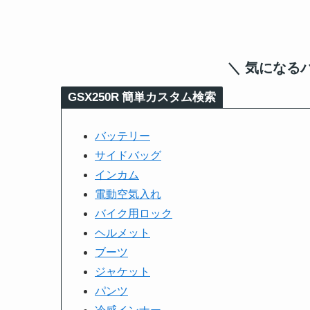
＼ 気になる
GSX250R
簡単カスタム検索
バッテリー
サイドバッグ
インカム
電動空気入れ
バイク用ロック
ヘルメット
ブーツ
ジャケット
パンツ