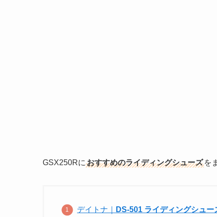
GSX250Rに
おすすめのライディングシューズ
を
デイトナ｜
DS-501 ライディングシュー