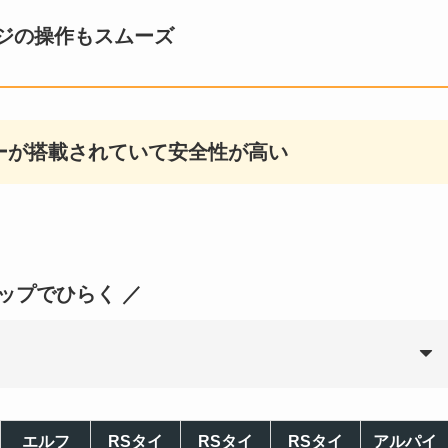
ジの操作もスムーズ
ーが搭載されていて安全性が高い
タップでひらく ／
エルフ
RSタイ
RSタイ
RSタイ
アルパイ