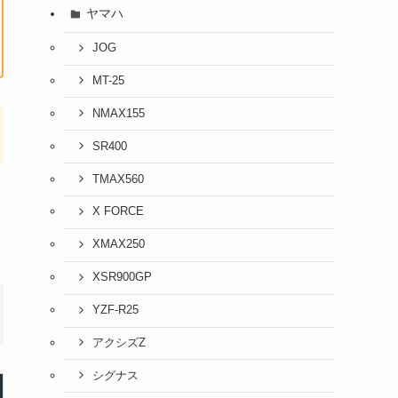
ヤマハ
JOG
MT-25
NMAX155
SR400
TMAX560
X FORCE
XMAX250
XSR900GP
YZF-R25
アクシズZ
シグナス