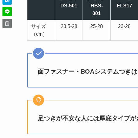
DS-501
HBS-
ELS17
001
サイズ
23.5-28
25-28
23-28
（cm）
面ファスナー・BOAシステムつき
足つきが不安な人には厚底タイプが