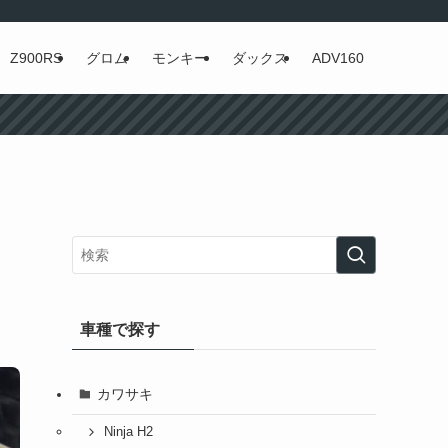
Z900RS
グロム
モンキー
ダックス
ADV160
ッ
車種で探す
カワサキ
Ninja H2