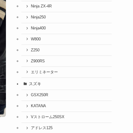
Ninja ZX-4R
Ninja250
Ninja400
W800
Z250
Z900RS
エリミネーター
スズキ
GSX250R
KATANA
Vストローム250SX
アドレス125