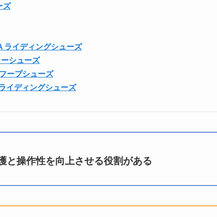
ーズ
 BOA ライディングシューズ
アローシューズ
IT フープシューズ
AR ライディングシューズ
護と操作性を向上させる役割がある