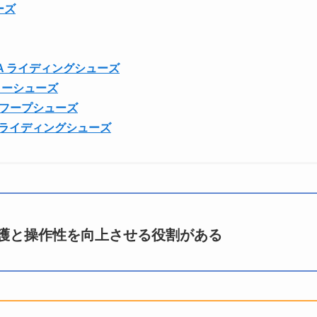
ーズ
 BOA ライディングシューズ
アローシューズ
IT フープシューズ
AR ライディングシューズ
護と操作性を向上させる役割がある