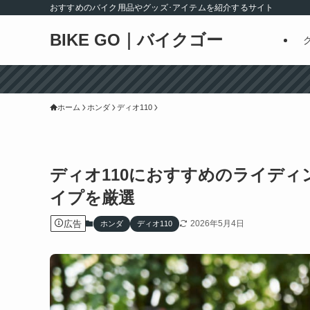
おすすめのバイク用品やグッズ･アイテムを紹介するサイト
BIKE GO｜バイクゴー
ホーム
ホンダ
ディオ110
ディオ110におすすめのライデ
イプを厳選
広告
2026年5月4日
ホンダ
ディオ110