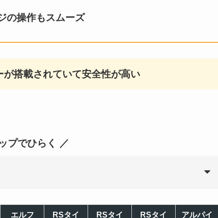
ジの操作もスムーズ
ーが搭載されていて安全性が高い
タップでひらく ／
エルフ
RSタイ
RSタイ
RSタイ
アルパイ