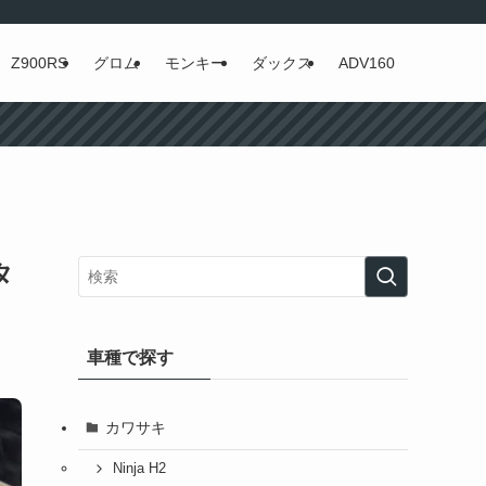
Z900RS
グロム
モンキー
ダックス
ADV160
タ
車種で探す
カワサキ
Ninja H2