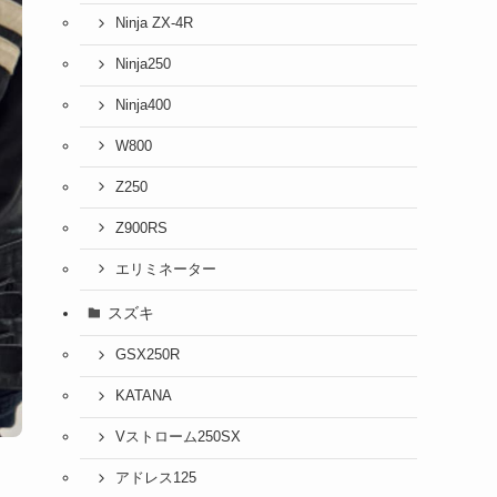
Ninja ZX-4R
Ninja250
Ninja400
W800
Z250
Z900RS
エリミネーター
スズキ
GSX250R
KATANA
Vストローム250SX
アドレス125