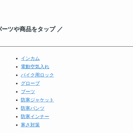
パーツや商品をタップ ／
インカム
電動空気入れ
バイク用ロック
グローブ
ブーツ
防寒ジャケット
防寒パンツ
防寒インナー
寒さ対策