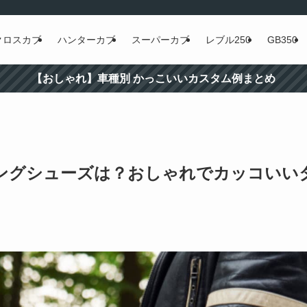
クロスカブ
ハンターカブ
スーパーカブ
レブル250
GB350
【おしゃれ】車種別 かっこいいカスタム例まとめ
ィングシューズは？おしゃれでカッコいい