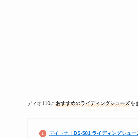
ディオ110に
おすすめのライディングシューズ
を
デイトナ｜
DS-501 ライディングシュー