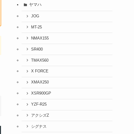
ヤマハ
JOG
MT-25
NMAX155
SR400
TMAX560
X FORCE
XMAX250
XSR900GP
YZF-R25
アクシズZ
シグナス