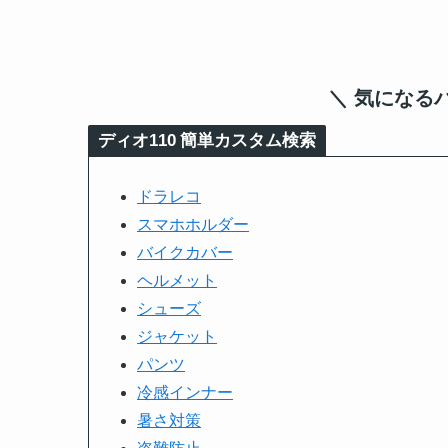
＼ 気になる
ディオ110
簡単カスタム検索
ドラレコ
スマホホルダー
バイクカバー
ヘルメット
シューズ
ジャケット
パンツ
冷感インナー
暑さ対策