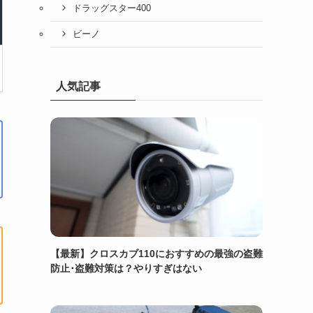
ドラッグスター400
ビーノ
人気記事
【最新】クロスカブ110におすすめの最強の盗難
防止･盗難対策は？やりすぎはない