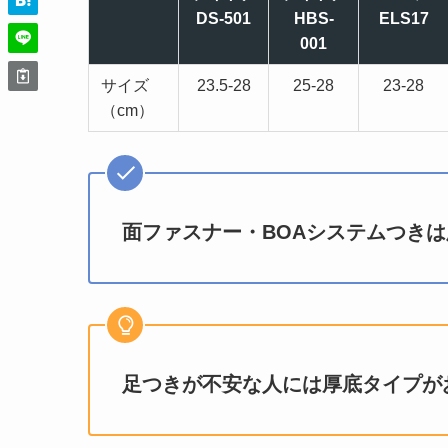
DS-501
HBS-
ELS17
001
サイズ
23.5-28
25-28
23-28
（cm）
面ファスナー・BOAシステムつき
足つきが不安な人には厚底タイプが