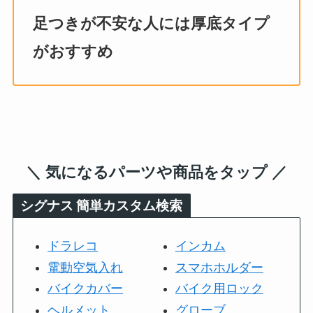
足つきが不安な人には厚底タイプ
がおすすめ
＼ 気になるパーツや商品をタップ ／
シグナス
簡単カスタム検索
ドラレコ
インカム
電動空気入れ
スマホホルダー
バイクカバー
バイク用ロック
ヘルメット
グローブ