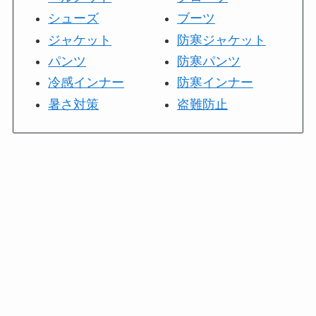
シューズ
ブーツ
ジャケット
防寒ジャケット
パンツ
防寒パンツ
冷感インナー
防寒インナー
暑さ対策
盗難防止