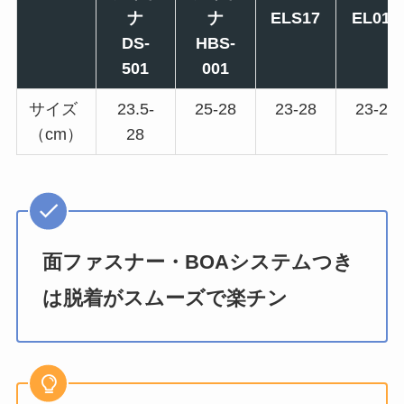
ナ
ナ
ELS17
EL013
DS-
HBS-
501
001
サイズ
23.5-
25-28
23-28
23-28
（cm）
28
面ファスナー・BOAシステムつき
は脱着がスムーズで楽チン