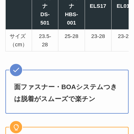
ナ
ナ
ELS17
EL013
DS-
HBS-
501
001
サイズ
23.5-
25-28
23-28
23-28
（cm）
28
面ファスナー・BOAシステムつき
は脱着がスムーズで楽チン