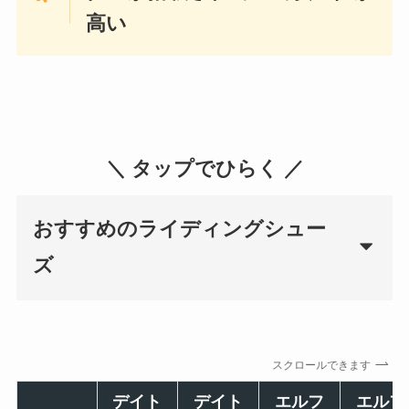
高い
＼ タップでひらく ／
おすすめのライディングシュー
ズ
スクロールできます
デイト
デイト
エルフ
エルフ