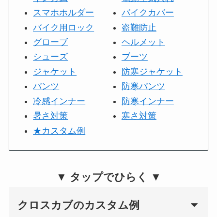
スマホホルダー
バイクカバー
バイク用ロック
盗難防止
グローブ
ヘルメット
シューズ
ブーツ
ジャケット
防寒ジャケット
パンツ
防寒パンツ
冷感インナー
防寒インナー
暑さ対策
寒さ対策
★カスタム例
▼ タップでひらく ▼
クロスカブのカスタム例