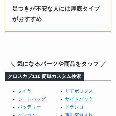
足つきが不安な人には厚底タイプ
がおすすめ
＼ 気になるパーツや商品をタップ ／
クロスカブ110
簡単カスタム検索
タイヤ
リアボックス
シートバッグ
サイドバック
バッテリー
ドラレコ
インカム
電動空気入れ