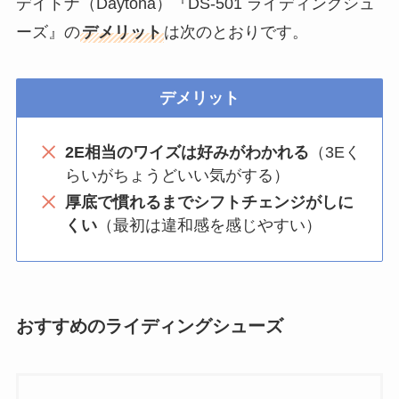
デイトナ（Daytona）『DS-501 ライディングシュ
ーズ』の
デメリット
は次のとおりです。
デメリット
2E相当のワイズは好みがわかれる
（3Eく
らいがちょうどいい気がする）
厚底で慣れるまでシフトチェンジがしに
くい
（最初は違和感を感じやすい）
おすすめのライディングシューズ