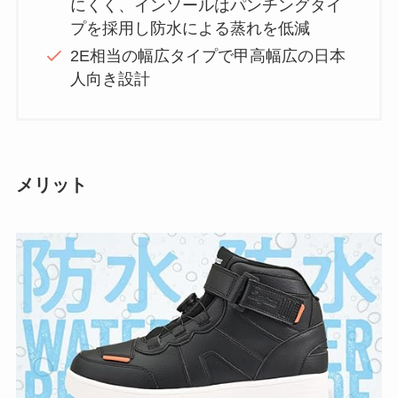
にくく、インソールはパンチングタイ
プを採用し防水による蒸れを低減
2E相当の幅広タイプで甲高幅広の日本
人向き設計
メリット