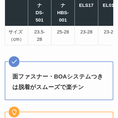
ナ
ナ
ELS17
EL013
DS-
HBS-
501
001
サイズ
23.5-
25-28
23-28
23-28
（cm）
28
面ファスナー・BOAシステムつき
は脱着がスムーズで楽チン