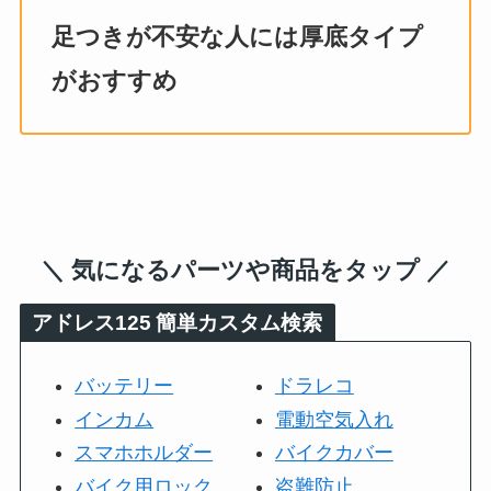
足つきが不安な人には厚底タイプ
がおすすめ
＼ 気になるパーツや商品をタップ ／
アドレス125
簡単カスタム検索
バッテリー
ドラレコ
インカム
電動空気入れ
スマホホルダー
バイクカバー
バイク用ロック
盗難防止