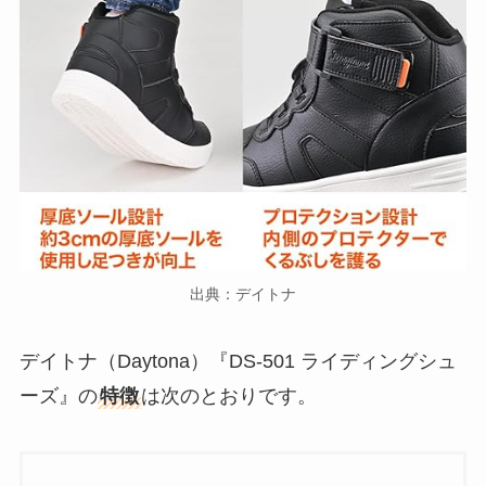
出典：デイトナ
デイトナ（Daytona）『DS-501 ライディングシュ
ーズ』の
特徴
は次のとおりです。