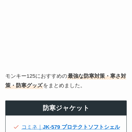
モンキー125におすすめの
最強な防寒対策・寒さ対
策・防寒グッズ
をまとめました。
防寒ジャケット
コミネ｜
JK-579 プロテクトソフトシェル