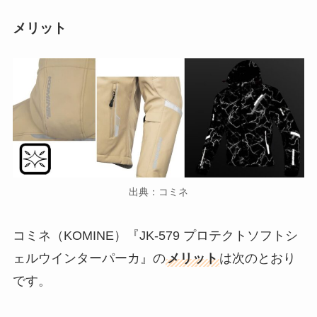
メリット
出典：コミネ
コミネ（KOMINE）『JK-579 プロテクトソフトシ
ェルウインターパーカ』の
メリット
は次のとおり
です。