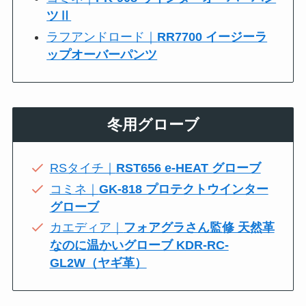
ツⅡ
ラフアンドロード｜
RR7700 イージーラ
ップオーバーパンツ
冬用グローブ
RSタイチ｜
RST656 e-HEAT グローブ
コミネ｜
GK-818 プロテクトウインター
グローブ
カエディア｜
フォアグラさん監修 天然革
なのに温かいグローブ KDR-RC-
GL2W（ヤギ革）