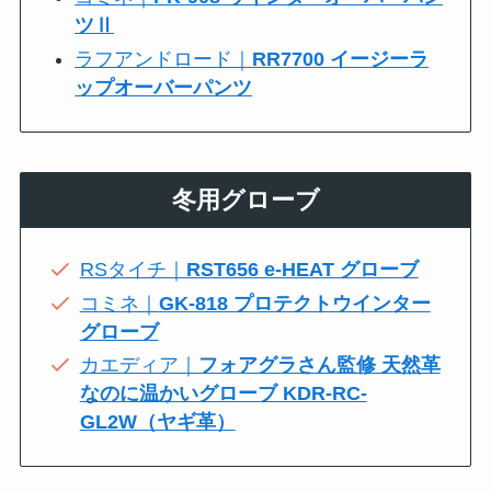
ツⅡ
ラフアンドロード｜
RR7700 イージーラ
ップオーバーパンツ
冬用グローブ
RSタイチ｜
RST656 e-HEAT グローブ
コミネ｜
GK-818 プロテクトウインター
グローブ
カエディア｜
フォアグラさん監修 天然革
なのに温かいグローブ KDR-RC-
GL2W（ヤギ革）