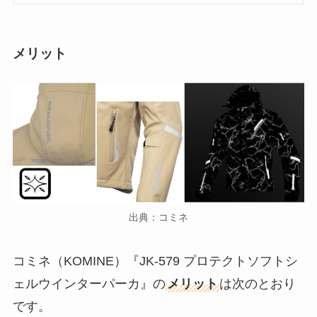
メリット
出典：コミネ
コミネ（KOMINE）『JK-579 プロテクトソフトシ
ェルウインターパーカ』の
メリット
は次のとおり
です。