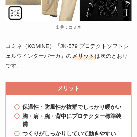
出典：コミネ
コミネ（KOMINE）『JK-579 プロテクトソフトシ
ェルウインターパーカ』の
メリット
は次のとおり
です。
メリット
保温性・防風性が抜群でしっかり暖かい
胸・肩・腕・背中にプロテクター標準装
備
つくりがしっかりしていて動きやすい