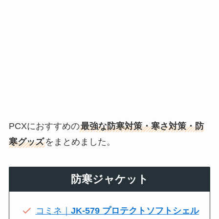
PCXにおすすめの
最強な防寒対策・寒さ対策・防
寒グッズ
をまとめました。
防寒ジャケット
コミネ｜
JK-579 プロテクトソフトシェル