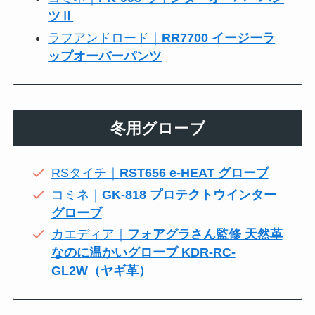
ツⅡ
ラフアンドロード｜
RR7700 イージーラ
ップオーバーパンツ
冬用グローブ
RSタイチ｜
RST656 e-HEAT グローブ
コミネ｜
GK-818 プロテクトウインター
グローブ
カエディア｜
フォアグラさん監修 天然革
なのに温かいグローブ KDR-RC-
GL2W（ヤギ革）