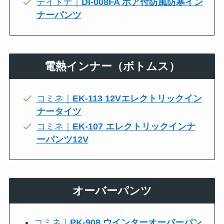
デイトナ｜
DI-008FA ボア付防風防寒イン
ナーパンツ
電熱インナー（ボトムス）
コミネ｜
EK-113 12Vエレクトリックイン
ナータイツ
コミネ｜
EK-107 エレクトリックインナ
ーパンツ12V
オーバーパンツ
コミネ｜
PK-908 ウインターオーバーパン