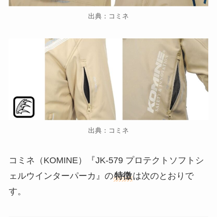
出典：コミネ
出典：コミネ
コミネ（KOMINE）『JK-579 プロテクトソフトシ
ェルウインターパーカ』の
特徴
は次のとおりで
す。