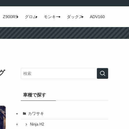
Z900RS
グロム
モンキー
ダックス
ADV160
グ
車種で探す
カワサキ
Ninja H2