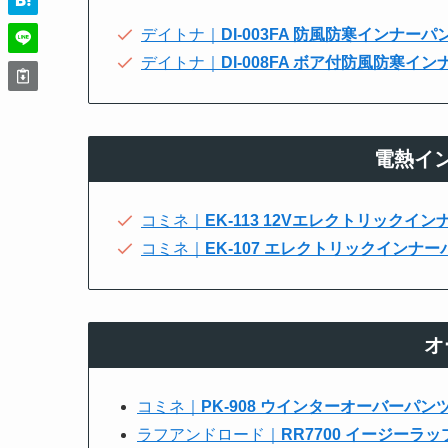
デイトナ｜
DI-003FA 防風防寒インナーパ
デイトナ｜
DI-008FA ボア付防風防寒イ
電熱イ
コミネ｜
EK-113 12Vエレクトリックイ
コミネ｜
EK-107 エレクトリックインナー
オ
コミネ｜
PK-908 ウインターオーバーパン
ラフアンドロード｜
RR7700 イージーラ