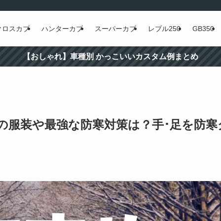
クロスカブ
ハンターカブ
スーパーカブ
レブル250
GB350
【おしゃれ】車種別 かっこいいカスタム例まとめ
の冬の服装や最強な防寒対策は？手･足を防寒