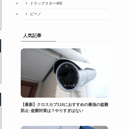
ドラッグスター400
ビーノ
人気記事
【最新】クロスカブ110におすすめの最強の盗難
防止･盗難対策は？やりすぎはない