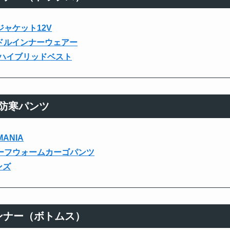
ジャケット12V
E-ミドルインナーウェアー
ー ハイブリッドベスト
防寒パンツ
ANIA
ルーフウォームカーゴパンツ
ンズ
ンナー（ボトムス）