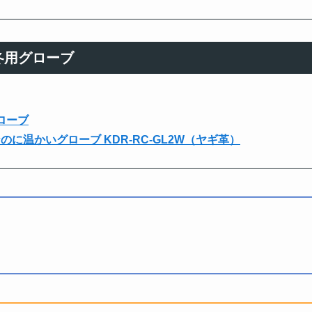
冬用グローブ
グローブ
に温かいグローブ KDR-RC-GL2W（ヤギ革）