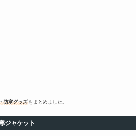
・防寒グッズ
をまとめました。
寒ジャケット