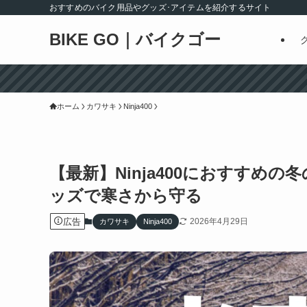
おすすめのバイク用品やグッズ･アイテムを紹介するサイト
BIKE GO｜バイクゴー
ホーム
カワサキ
Ninja400
【最新】Ninja400におすすめ
ッズで寒さから守る
広告
2026年4月29日
カワサキ
Ninja400