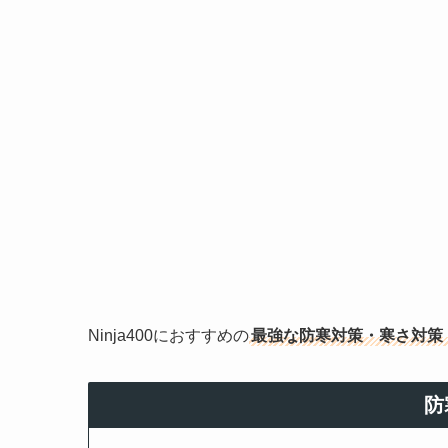
Ninja400におすすめの
最強な防寒対策・寒さ対策
防