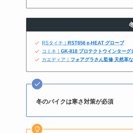
RSタイチ｜
RST656 e-HEAT グローブ
コミネ｜
GK-818 プロテクトウインター
カエディア｜
フォアグラさん監修 天然革なの
冬のバイクは寒さ対策が必須