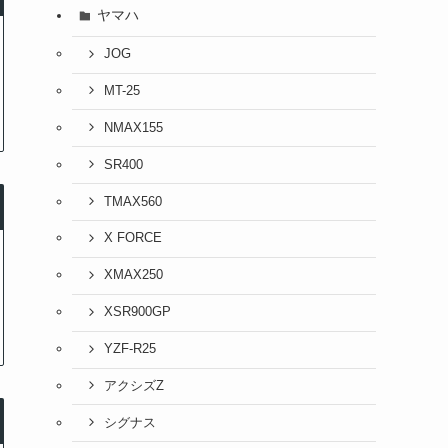
ヤマハ
JOG
MT-25
NMAX155
SR400
TMAX560
X FORCE
XMAX250
XSR900GP
YZF-R25
アクシズZ
シグナス