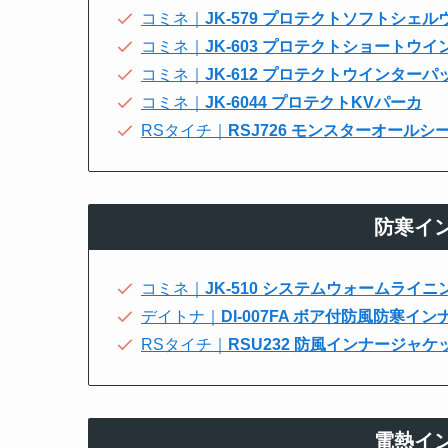
コミネ｜
JK-579 プロテクトソフトシェ
コミネ｜
JK-603 プロテクトショートウ
コミネ｜
JK-612 プロテクトウインター
コミネ｜
JK-6044 プロテクトKVパーカ
RSタイチ｜
RSJ726 モンスターオール
防寒イ
コミネ｜
JK-510 システムウォームライ
デイトナ｜
DI-007FA ボア付防風防寒イン
RSタイチ｜
RSU232 防風インナージャケ
電熱イ