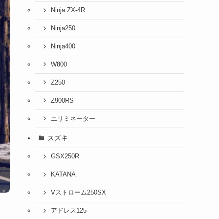
Ninja ZX-4R
Ninja250
Ninja400
W800
Z250
Z900RS
エリミネーター
スズキ
GSX250R
KATANA
Vストローム250SX
アドレス125