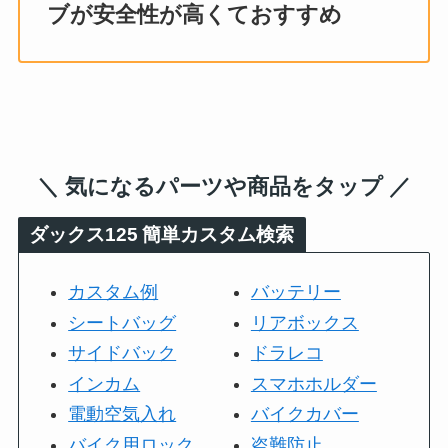
ブが安全性が高くておすすめ
＼ 気になるパーツや商品をタップ ／
ダックス125
簡単カスタム検索
カスタム例
バッテリー
シートバッグ
リアボックス
サイドバック
ドラレコ
インカム
スマホホルダー
電動空気入れ
バイクカバー
バイク用ロック
盗難防止