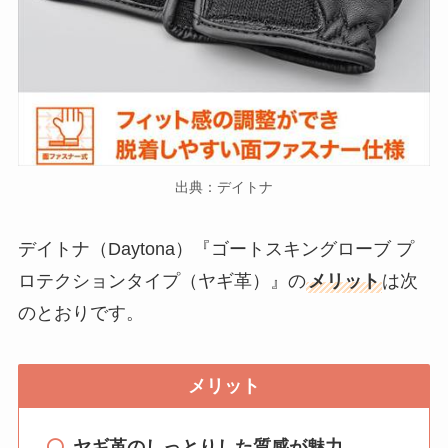
出典：デイトナ
デイトナ（Daytona）『ゴートスキングローブ プ
ロテクションタイプ（ヤギ革）』の
メリット
は次
のとおりです。
メリット
ヤギ革のしっとりした質感が魅力