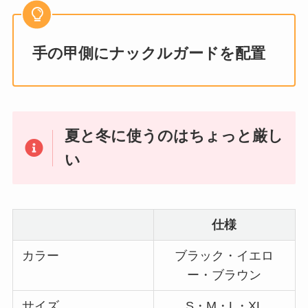
手の甲側にナックルガードを配置
夏と冬に使うのはちょっと厳し
い
仕様
カラー
ブラック・イエロ
ー・ブラウン
サイズ
S・M・L・XL