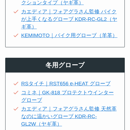
クションタイプ（ヤギ革）
カエディア｜フォアグラさん監修 バイク
が上手くなるグローブ KDR-RC-GL2（ヤ
ギ革）
KEMIMOTO｜バイク用グローブ（羊革）
冬用グローブ
RSタイチ｜RST656 e-HEAT グローブ
コミネ｜GK-818 プロテクトウインター
グローブ
カエディア｜フォアグラさん監修 天然革
なのに温かいグローブ KDR-RC-
GL2W（ヤギ革）