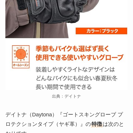
出典：デイトナ
デイトナ（Daytona）『ゴートスキングローブ プ
ロテクションタイプ（ヤギ革）』の
特徴
は次のと