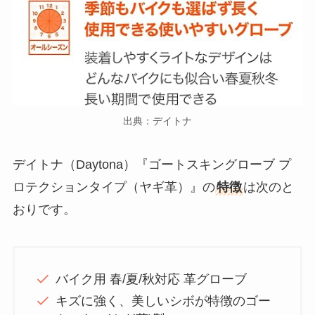
出典：デイトナ
デイトナ（Daytona）『ゴートスキングローブ プ
ロテクションタイプ（ヤギ革）』の
特徴
は次のと
おりです。
バイク用 春/夏/秋対応 革グローブ
キズに強く、美しいシボが特徴のゴー