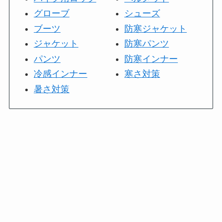
グローブ
シューズ
ブーツ
防寒ジャケット
ジャケット
防寒パンツ
パンツ
防寒インナー
冷感インナー
寒さ対策
暑さ対策