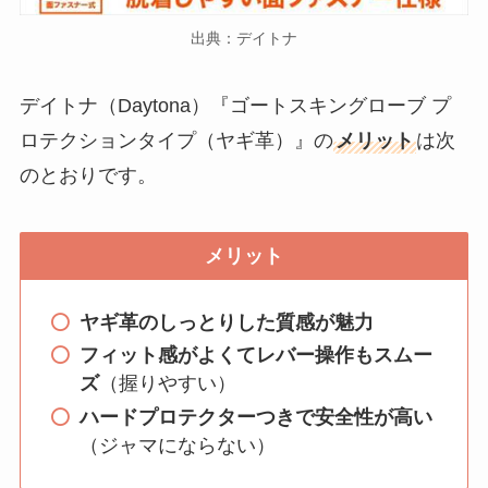
出典：デイトナ
デイトナ（Daytona）『ゴートスキングローブ プ
ロテクションタイプ（ヤギ革）』の
メリット
は次
のとおりです。
メリット
ヤギ革のしっとりした質感が魅力
フィット感がよくてレバー操作もスムー
ズ
（握りやすい）
ハードプロテクターつきで安全性が高い
（ジャマにならない）