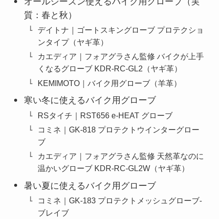
オールシーズン使えるバイク用グローブ（実
質：春と秋）
デイトナ｜ゴートスキングローブ プロテクショ
ンタイプ（ヤギ革）
カエディア｜フォアグラさん監修 バイクが上手
くなるグローブ KDR-RC-GL2（ヤギ革）
KEMIMOTO｜バイク用グローブ（羊革）
寒い冬に使えるバイク用グローブ
RSタイチ｜RST656 e-HEAT グローブ
コミネ｜GK-818 プロテクトウインターグロー
ブ
カエディア｜フォアグラさん監修 天然革なのに
温かいグローブ KDR-RC-GL2W（ヤギ革）
暑い夏に使えるバイク用グローブ
コミネ｜GK-183 プロテクトメッシュグローブ-
ブレイブ