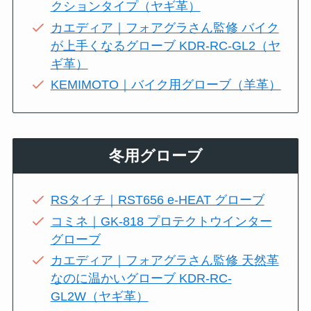
クションタイプ（ヤギ革）
カエディア｜フォアグラさん監修 バイク
が上手くなるグローブ KDR-RC-GL2（ヤ
ギ革）
KEMIMOTO｜バイク用グローブ（羊革）
冬用グローブ
RSタイチ｜RST656 e-HEAT グローブ
コミネ｜GK-818 プロテクトウインター
グローブ
カエディア｜フォアグラさん監修 天然革
なのに温かいグローブ KDR-RC-
GL2W（ヤギ革）