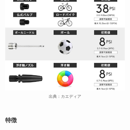
出典：カエディア
特徴