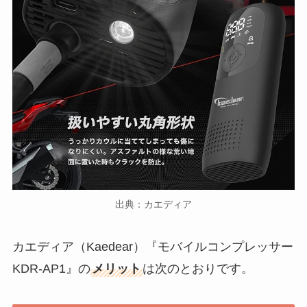
出典：カエディア
カエディア（Kaedear）『モバイルコンプレッサー
KDR-AP1』の
メリット
は次のとおりです。