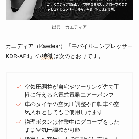
出典：カエディア
カエディア（Kaedear）『モバイルコンプレッサー
KDR-AP1』の
特徴
は次のとおりです。
空気圧調整が自宅やツーリング先で手
軽に行える充電式電動エアーポンプ
車のタイヤの空気圧調整や自転車の空
気入れとしてもご使用頂けます
物理ボタンは作業中にグローブをした
まま空気圧調整が可能