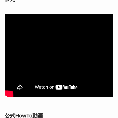
公式HowTo動画