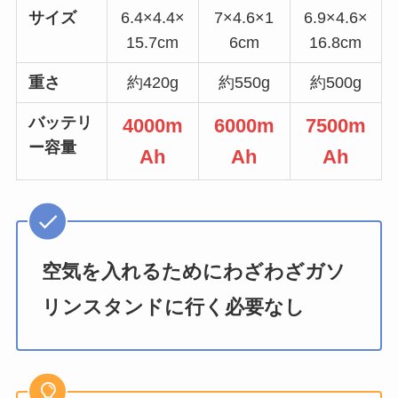
サイズ
6.4×4.4×
7×4.6×1
6.9×4.6×
15.7cm
6cm
16.8cm
重さ
約420g
約550g
約500g
バッテリ
4000m
6000m
7500m
ー容量
Ah
Ah
Ah
空気を入れるためにわざわざガソ
リンスタンドに行く必要なし