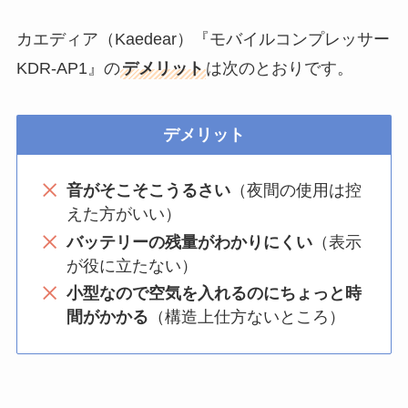
カエディア（Kaedear）『モバイルコンプレッサー
KDR-AP1』の
デメリット
は次のとおりです。
デメリット
音がそこそこうるさい
（夜間の使用は控
えた方がいい）
バッテリーの残量がわかりにくい
（表示
が役に立たない）
小型なので空気を入れるのにちょっと時
間がかかる
（構造上仕方ないところ）