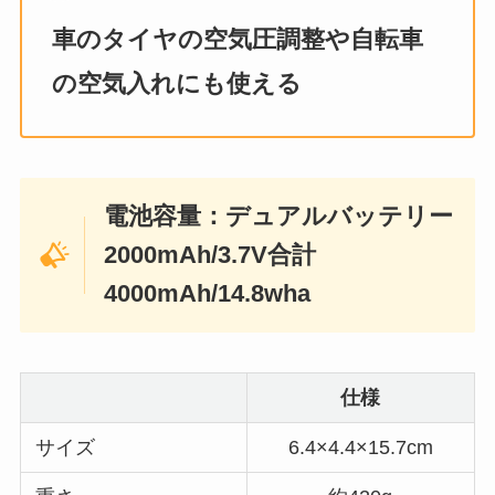
車のタイヤの空気圧調整や自転車
の空気入れにも使える
電池容量：デュアルバッテリー
2000mAh/3.7V合計
4000mAh/14.8wha
仕様
サイズ
6.4×4.4×15.7cm