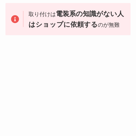
電装系の知識がない人
取り付けは
はショップに依頼する
のが無難