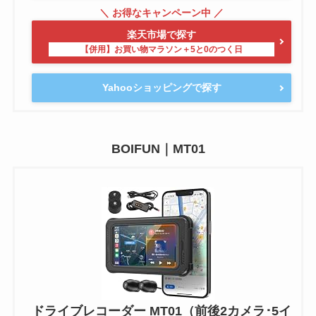
楽天市場で探す
Yahooショッピングで探す
BOIFUN｜MT01
ドライブレコーダー MT01（前後2カメラ･5イ