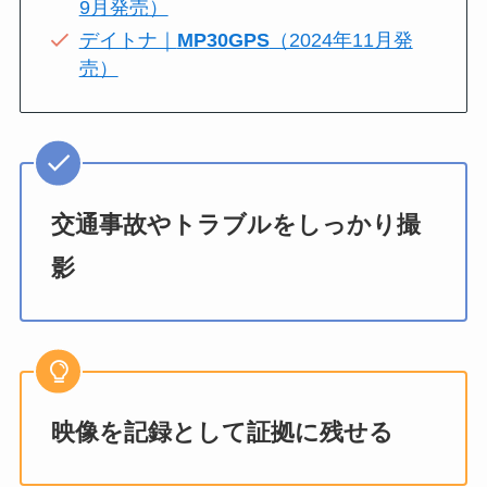
9月発売）
デイトナ｜
MP30GPS
（2024年11月発
売）
交通事故やトラブルをしっかり撮
影
映像を記録として証拠に残せる