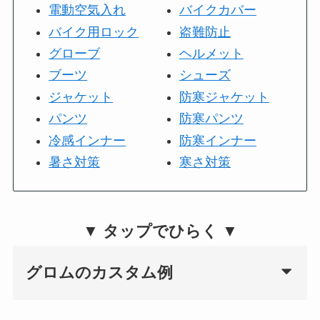
電動空気入れ
バイクカバー
バイク用ロック
盗難防止
グローブ
ヘルメット
ブーツ
シューズ
ジャケット
防寒ジャケット
パンツ
防寒パンツ
冷感インナー
防寒インナー
暑さ対策
寒さ対策
▼ タップでひらく ▼
グロムのカスタム例