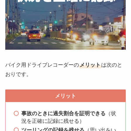
バイク用ドライブレコーダーの
メリット
は次のと
おりです。
メリット
事故のときに過失割合を証明できる
（状
況を正確に記録に残せる）
ツーリングの記録を残せる
（思い出をい