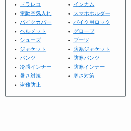
ドラレコ
インカム
電動空気入れ
スマホホルダー
バイクカバー
バイク用ロック
ヘルメット
グローブ
シューズ
ブーツ
ジャケット
防寒ジャケット
パンツ
防寒パンツ
冷感インナー
防寒インナー
暑さ対策
寒さ対策
盗難防止