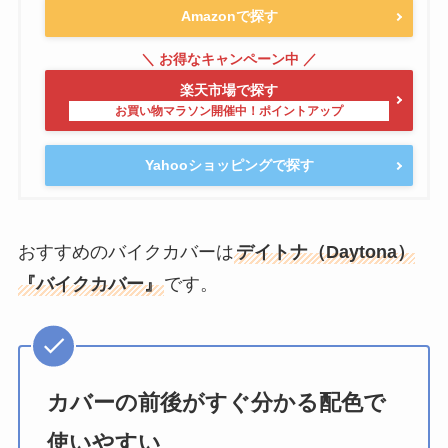
Amazonで探す
楽天市場で探す
Yahooショッピングで探す
おすすめのバイクカバーは
デイトナ（Daytona）
『バイクカバー』
です。
カバーの前後がすぐ分かる配色で
使いやすい