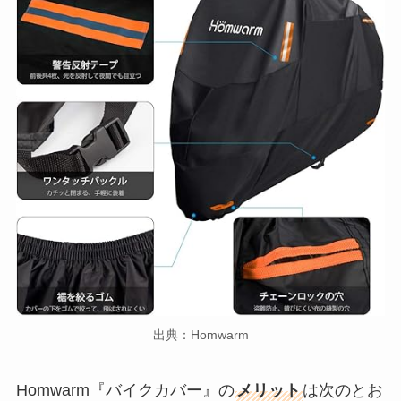
出典：Homwarm
Homwarm『バイクカバー』の
メリット
は次のとお