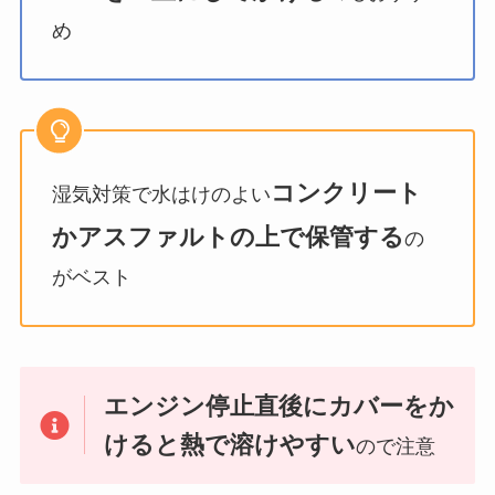
め
コンクリート
湿気対策で水はけのよい
かアスファルトの上で保管する
の
がベスト
エンジン停止直後にカバーをか
けると熱で溶けやすい
ので注意