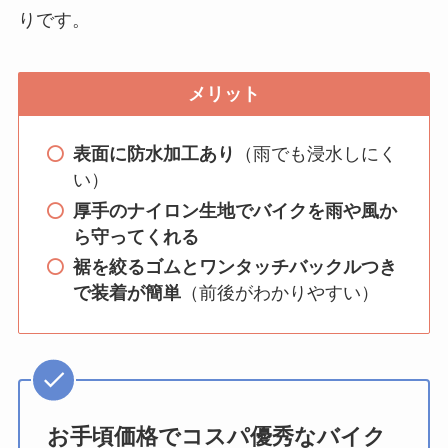
りです。
メリット
表面に防水加工あり
（雨でも浸水しにく
い）
厚手のナイロン生地でバイクを雨や風か
ら守ってくれる
裾を絞るゴムとワンタッチバックルつき
で装着が簡単
（前後がわかりやすい）
お手頃価格でコスパ優秀なバイク