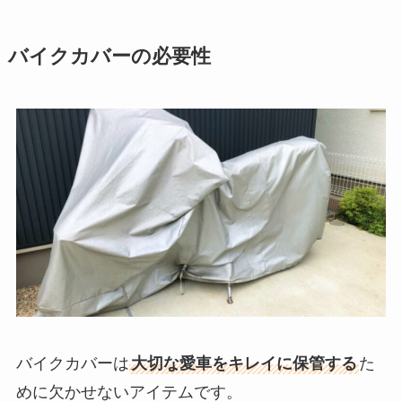
バイクカバーの必要性
バイクカバーは
大切な愛車をキレイに保管する
た
めに欠かせないアイテムです。