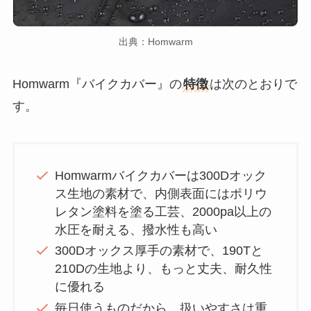
出典：Homwarm
Homwarm『バイクカバー』の
特徴
は次のとおりで
す。
Homwarmバイクカバーは300Dオック
ス生地の素材で、内側表面にはポリウ
レタン塗料を塗る工芸、2000pa以上の
水圧を耐える、撥水性も高い
300Dオックス厚手の素材で、190Tと
210Dの生地より、もっと丈夫、耐久性
に優れる
毎日使うものだから、扱いやすさは重