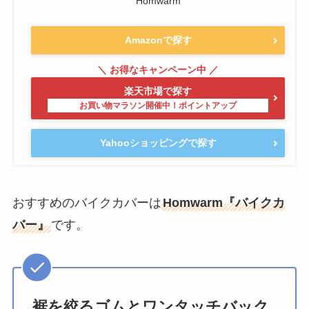
Homwarm
Amazonで探す
楽天市場で探す
Yahooショッピングで探す
おすすめのバイクカバーは
Homwarm『バイクカ
バー』
です。
裾を絞るゴムとワンタッチバック