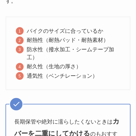
す。
バイクのサイズに合っているか
耐熱性（耐熱パッド・耐熱素材）
防水性（撥水加工・シームテープ加
工）
耐久性（生地の厚さ）
通気性（ベンチレーション）
カ
長期保管や絶対に濡らしたくないときは
バーを二重にしてかける
のもおすす