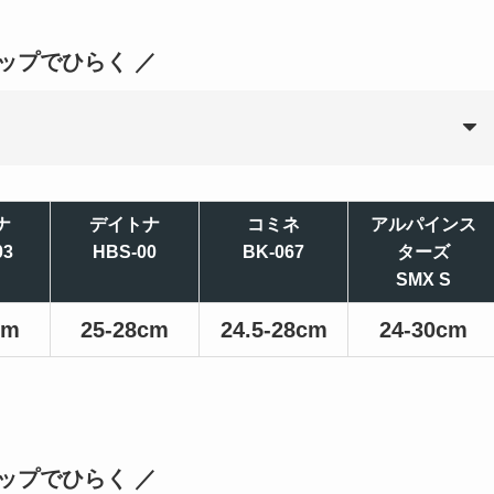
タップでひらく ／
ナ
デイトナ
コミネ
アルパインス
03
HBS-00
BK-067
ターズ
SMX S
cm
25-28cm
24.5-28cm
24-30cm
タップでひらく ／