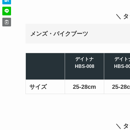
＼ 
メンズ・バイクブーツ
デイトナ
デイト
HBS-008
HBS-0
サイズ
25-28cm
25-28
＼ 