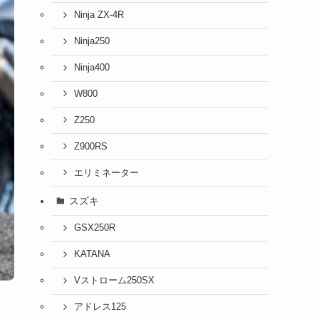
Ninja ZX-4R
Ninja250
Ninja400
W800
Z250
Z900RS
エリミネーター
スズキ
GSX250R
KATANA
Vストローム250SX
アドレス125