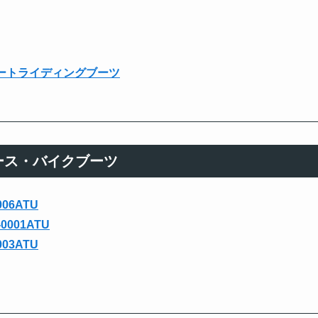
ョートライディングブーツ
ース・バイクブーツ
06ATU
001ATU
03ATU