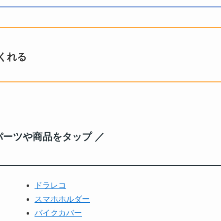
くれる
パーツや商品をタップ ／
ドラレコ
スマホホルダー
バイクカバー