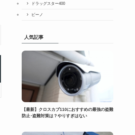
ドラッグスター400
ビーノ
人気記事
【最新】クロスカブ110におすすめの最強の盗難
防止･盗難対策は？やりすぎはない