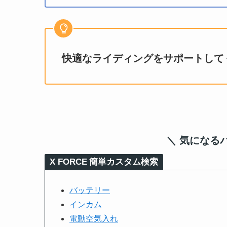
快適なライディングをサポートして
＼ 気になる
X FORCE
簡単カスタム検索
バッテリー
インカム
電動空気入れ