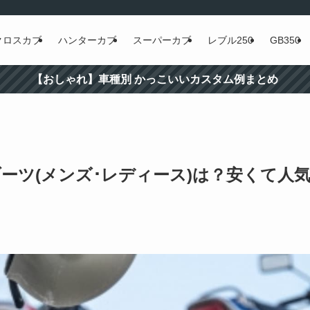
クロスカブ
ハンターカブ
スーパーカブ
レブル250
GB350
【おしゃれ】車種別 かっこいいカスタム例まとめ
ブーツ(メンズ･レディース)は？安くて人