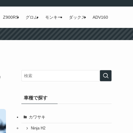
Z900RS
グロム
モンキー
ダックス
ADV160
気
車種で探す
カワサキ
Ninja H2