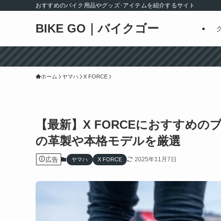
おすすめのバイク用品やグッズ･アイテムを紹介するサイト
BIKE GO｜バイクゴー
ホーム
ヤマハ
X FORCE
【最新】X FORCEにおすすめの
の革製や本格モデルを厳選
広告
2025年11月7日
ヤマハ
X FORCE