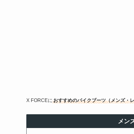
X FORCEに
おすすめのバイクブーツ（メンズ・
メン