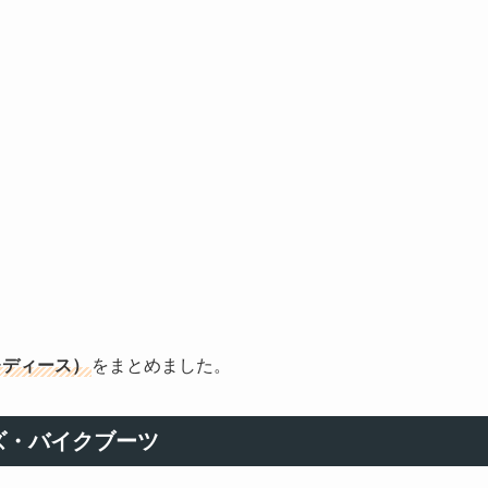
レディース）
をまとめました。
ズ・バイクブーツ